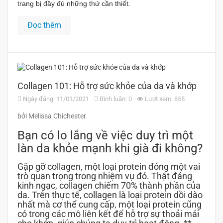
trang bị đầy đủ những thứ cần thiết.
Đọc thêm
Collagen 101: Hỗ trợ sức khỏe của da và khớp
Ngày đăng: 11/01/2021
Bình luận: 0
Lượt xem: 855
bởi Melissa Chichester
Bạn có lo lắng về việc duy trì một
làn da khỏe mạnh khi già đi không?
Gặp gỡ collagen, một loại protein đóng một vai
trò quan trọng trong nhiệm vụ đó. Thật đáng
kinh ngạc, collagen chiếm 70% thành phần của
da. Trên thực tế, collagen là loại protein dồi dào
nhất mà cơ thể cung cấp, một loại protein cũng
có trong các mô liên kết để hỗ trợ sự thoải mái