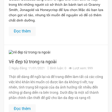
trong khi những người có sở thích ăn bánh tart có Granny
Smith, Jonagold và Honeycrisp để lựa chọn.
Mặc dù bạn lựa
chọn gọt vỏ táo, nhưng tôi muốn để nguyên vỏ để có thêm
chất dinh dưỡng.
Đọc thêm
Vẻ đẹp từ trong ra ngoài
Ngày đăng: 11/01/2021
Bình luận: 0
Lượt xem: 999
Thật dễ dàng để ngồi lại và để trang điểm làm tất cả các công
việc khó khăn khi muốn có được làn da không tì vết; tuy
nhiên, tình trạng bề ngoài của da ảnh hưởng rất nhiều đến
những gì đang diễn ra bên trong. Dưới đây là một số thành
phần chính cần thiết để giữ cho làn da đẹp và rạng rỡ.
Đọc thêm