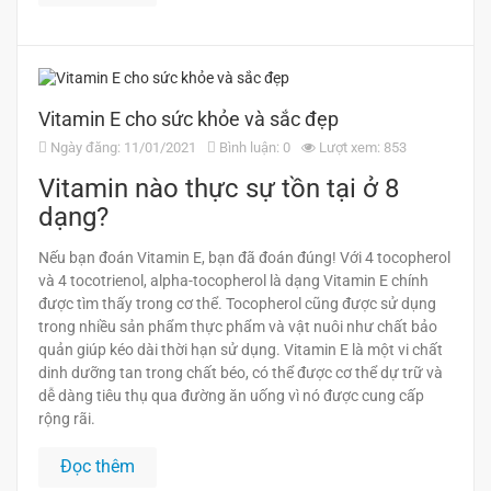
Vitamin E cho sức khỏe và sắc đẹp
Ngày đăng: 11/01/2021
Bình luận: 0
Lượt xem: 853
Vitamin nào thực sự tồn tại ở 8
dạng?
Nếu bạn đoán Vitamin E, bạn đã đoán đúng! Với 4 tocopherol
và 4 tocotrienol, alpha-tocopherol là dạng Vitamin E chính
được tìm thấy trong cơ thể. Tocopherol cũng được sử dụng
trong nhiều sản phẩm thực phẩm và vật nuôi như chất bảo
quản giúp kéo dài thời hạn sử dụng. Vitamin E là một vi chất
dinh dưỡng tan trong chất béo, có thể được cơ thể dự trữ và
dễ dàng tiêu thụ qua đường ăn uống vì nó được cung cấp
rộng rãi.
Đọc thêm