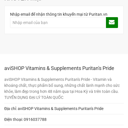
Nhập email để nhận thông tin khuyến mại từ Puritan.vn
aviSHOP Vitamins & Supplements Puritan's Pride
aviSHOP Vitamins & Supplements Puritan's Pride - Vitamin và
khoáng chất, thực phẩm bổ sung, những chất lành mạnh cho sức
khỏe, làm đẹp trong hơn 48 năm qua tại Hoa Kỳ và trên toàn cầu.
TUYỂN DỤNG ĐẠI LÝ TOÀN QUỐC
Địa chỉ: aviSHOP Vitamins & Supplements Puritan's Pride
Điện thoại:
0916037788