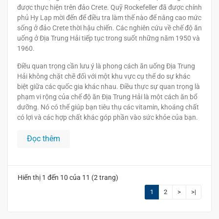
được thực hiện trên đảo Crete. Quỹ Rockefeller đã được chính
phủ Hy Lạp mời đến để điều tra làm thế nào để nâng cao mức
sống ở đảo Crete thời hậu chiến. Các nghiên cứu về chế độ ăn
uống ở Địa Trung Hải tiếp tục trong suốt những năm 1950 và
1960.
Điều quan trọng cần lưu ý là phong cách ăn uống Địa Trung
Hải không chặt chẽ đối với một khu vực cụ thể do sự khác
biệt giữa các quốc gia khác nhau. Điều thực sự quan trọng là
phạm vi rộng của chế độ ăn Địa Trung Hải là một cách ăn bổ
dưỡng. Nó có thể giúp bạn tiêu thụ các vitamin, khoáng chất
có lợi và các hợp chất khác góp phần vào sức khỏe của bạn.
Đọc thêm
Hiển thị 1 đến 10 của 11 (2 trang)
1
2
>
>|