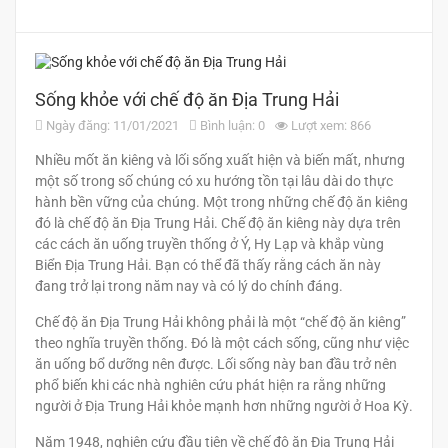
Sống khỏe với chế độ ăn Địa Trung Hải
Ngày đăng: 11/01/2021
Bình luận: 0
Lượt xem: 866
Nhiều mốt ăn kiêng và lối sống xuất hiện và biến mất, nhưng
một số trong số chúng có xu hướng tồn tại lâu dài do thực
hành bền vững của chúng. Một trong những chế độ ăn kiêng
đó là chế độ ăn Địa Trung Hải. Chế độ ăn kiêng này dựa trên
các cách ăn uống truyền thống ở Ý, Hy Lạp và khắp vùng
Biển Địa Trung Hải. Bạn có thể đã thấy rằng cách ăn này
đang trở lại trong năm nay và có lý do chính đáng.
Chế độ ăn Địa Trung Hải không phải là một “chế độ ăn kiêng”
theo nghĩa truyền thống. Đó là một cách sống, cũng như việc
ăn uống bổ dưỡng nên được. Lối sống này ban đầu trở nên
phổ biến khi các nhà nghiên cứu phát hiện ra rằng những
người ở Địa Trung Hải khỏe mạnh hơn những người ở Hoa Kỳ.
Năm 1948, nghiên cứu đầu tiên về chế độ ăn Địa Trung Hải