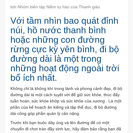
bởi Nhóm biên tập Niềm tự hào của Thanh giáo
Với tầm nhìn bao quát đỉnh
núi, hồ nước thanh bình
hoặc những con đường
rừng cực kỳ yên bình, đi bộ
đường dài là một trong
những hoạt động ngoài trời
bổ ích nhất.
Không chỉ là không khí trong lành và phong cảnh đẹp, đi bộ
đường dài là một cách tuyệt vời để giữ sức khỏe, thúc đẩy
tuần hoàn,
sức khỏe khớp và sức khỏe của xương . Là một
phần của kế hoạch ăn kiêng và tập thể dục, đi bộ đường
dài cũng góp phần quản lý cân nặng.
Trước khi bạn buộc dây ủng và lên đường để có một
chuyến đi chơi tràn đầy sinh lực, hãy đảm bảo rằng bạn đã