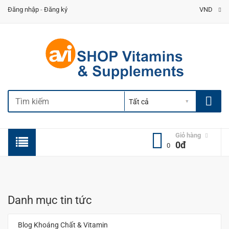
Đăng nhập
-
Đăng ký
VND
Giỏ hàng
0đ
0
Danh mục tin tức
Blog Khoáng Chất & Vitamin