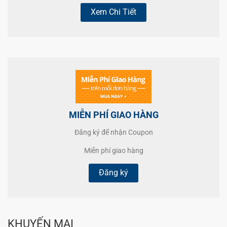
Xem Chi Tiết
MIỄN PHÍ GIAO HÀNG
Đăng ký để nhận Coupon
Miễn phí giao hàng
Đăng ký
KHUYẾN MẠI