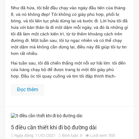
Như đã hứa, tôi bắt đầu chạy vào ngày đầu tiên của tháng
8, và nó không đẹp! Tôi không có giày phù hợp, phổi bị
bỏng, và tôi liên tục phải dừng lại và bước đi. Lời hứa tôi đã
hứa với bản thân là đi một dặm mỗi ngày, và đó là những gì
tôi đã làm một cách kiên trì, từ từ thêm khoảng cách trên
đường đi. Một tuần sau, tôi tự ngạc nhiên và có thể chạy
một dặm mà không cần dừng lại, điều này đã giúp tôi tự tin
hơn rất nhiều.
Hai tuần sau, tôi đã chiến thắng một nỗi sợ hãi lớn: tôi đến
cửa hàng chạy bộ để được trang bị một đôi giày phù
hợp. Đầu óc tôi quay cuồng và tim tôi đập thình thịch-
Đọc thêm
5 điều cần thiết khi đi bộ đường dài
Ngày đăng: 11/01/2021
Bình luận: 0
Lượt xem: 933