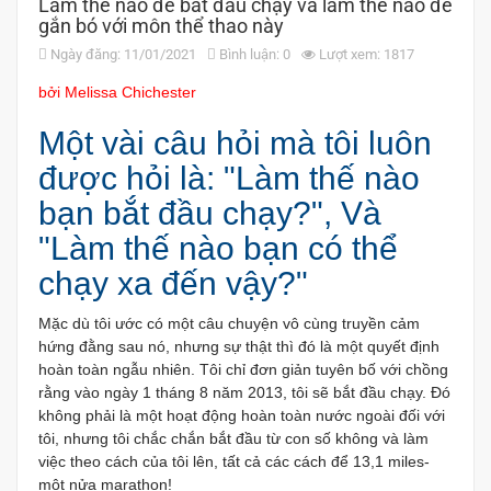
Làm thế nào để bắt đầu chạy và làm thế nào để
gắn bó với môn thể thao này
Ngày đăng: 11/01/2021
Bình luận: 0
Lượt xem: 1817
bởi Melissa Chichester
Một vài câu hỏi mà tôi luôn
được hỏi là: "Làm thế nào
bạn bắt đầu chạy?", Và
"Làm thế nào bạn có thể
chạy xa đến vậy?"
Mặc dù tôi ước có một câu chuyện vô cùng truyền cảm
hứng đằng sau nó, nhưng sự thật thì đó là một quyết định
hoàn toàn ngẫu nhiên. Tôi chỉ đơn giản tuyên bố với chồng
rằng vào ngày 1 tháng 8 năm 2013, tôi sẽ bắt đầu chạy. Đó
không phải là một hoạt động hoàn toàn nước ngoài đối với
tôi, nhưng tôi chắc chắn bắt đầu từ con số không và làm
việc theo cách của tôi lên, tất cả các cách để 13,1 miles-
một nửa marathon!