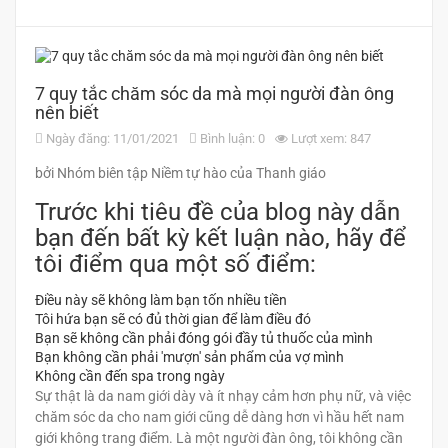
7 quy tắc chăm sóc da mà mọi người đàn ông
nên biết
Ngày đăng: 11/01/2021
Bình luận: 0
Lượt xem: 847
bởi Nhóm biên tập Niềm tự hào của Thanh giáo
Trước khi tiêu đề của blog này dẫn
bạn đến bất kỳ kết luận nào, hãy để
tôi điểm qua một số điểm:
Điều này sẽ không làm bạn tốn nhiều tiền
Tôi hứa bạn sẽ có đủ thời gian để làm điều đó
Bạn sẽ không cần phải đóng gói đầy tủ thuốc của mình
Bạn không cần phải 'mượn' sản phẩm của vợ mình
Không cần đến spa trong ngày
Sự thật là da nam giới dày và ít nhạy cảm hơn phụ nữ, và việc
chăm sóc da cho nam giới cũng dễ dàng hơn vì hầu hết nam
giới không trang điểm. Là một người đàn ông, tôi không cần