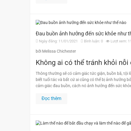
Đau buồn ảnh hưởng đến sức khỏe như t
Ngày đăng: 11/01/2021
Bình luận: 0
Lượt xem: 1
bởi Melissa Chichester
Không ai có thể tránh khỏi nỗi
Thông thường sẽ có cảm giác tức giận, buồn bã, tội
biết tuổi tác và bất cứ ai cũng có thể bị ảnh hưởng 
cảm giác đau buồn, cách nó ảnh hưởng đến sức khỏe 
Đọc thêm