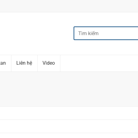
tan
Liên hệ
Video