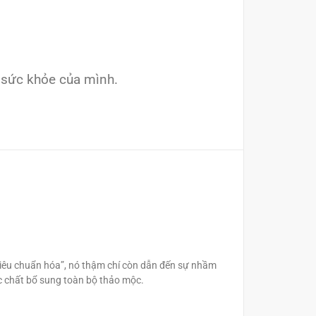
 sức khỏe của mình.
tiêu chuẩn hóa”, nó thậm chí còn dẫn đến sự nhầm
các chất bổ sung toàn bộ thảo mộc.