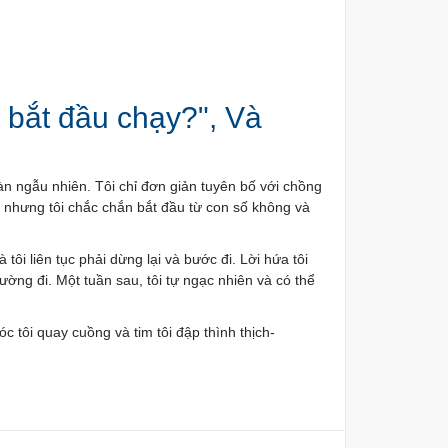
n bắt đầu chạy?", Và
n ngẫu nhiên. Tôi chỉ đơn giản tuyên bố với chồng
, nhưng tôi chắc chắn bắt đầu từ con số không và
ôi liên tục phải dừng lại và bước đi. Lời hứa tôi
ường đi. Một tuần sau, tôi tự ngạc nhiên và có thể
c tôi quay cuồng và tim tôi đập thình thịch-