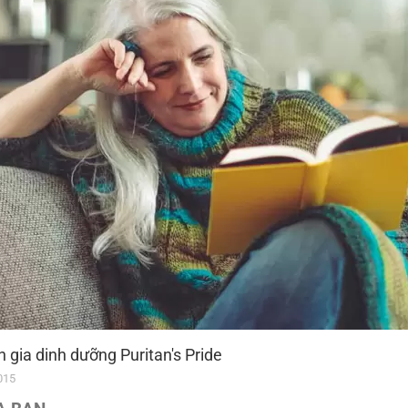
 gia dinh dưỡng Puritan's Pride
015