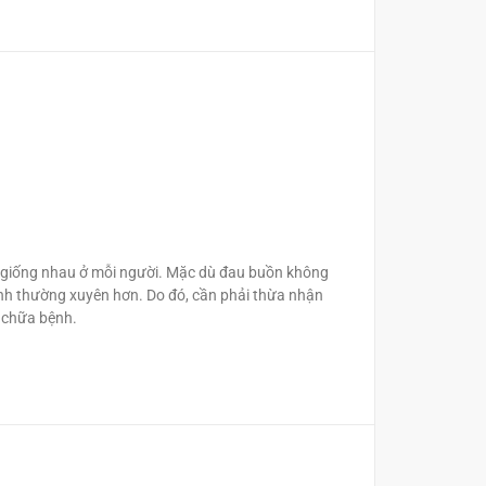
ng giống nhau ở mỗi người. Mặc dù đau buồn không
 đình thường xuyên hơn. Do đó, cần phải thừa nhận
 chữa bệnh.