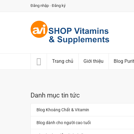
Đăng nhập
-
Đăng ký
Trang chủ
Giới thiệu
Blog Puri
Danh mục tin tức
Blog Khoáng Chất & Vitamin
Blog dành cho người cao tuổi