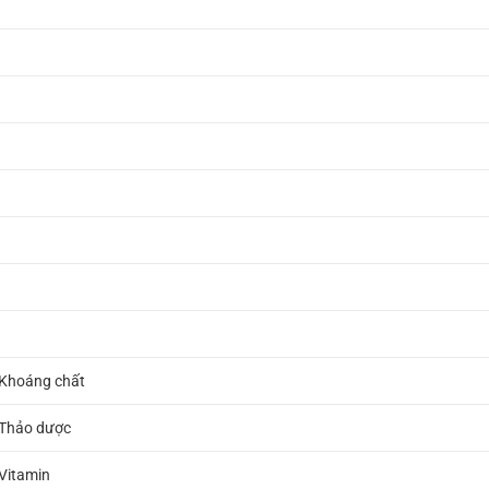
 Khoáng chất
 Thảo dược
 Vitamin