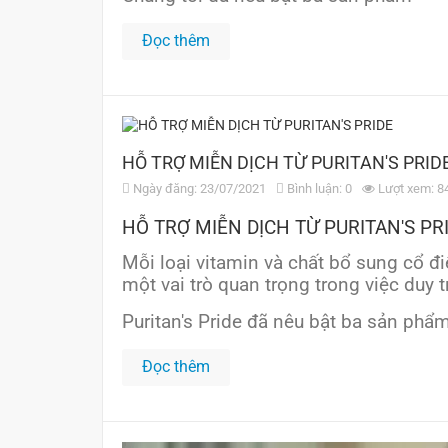
Đọc thêm
HỖ TRỢ MIỄN DỊCH TỪ PURITAN'S PRID
Ngày đăng: 23/07/2021
Bình luận: 0
Lượt xem: 8
HỖ TRỢ MIỄN DỊCH TỪ PURITAN'S PR
Mỗi loại vitamin và chất bổ sung cổ đ
một vai trò quan trọng trong việc duy 
Puritan's Pride đã nêu bật ba sản phẩ
Đọc thêm