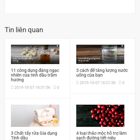
Tin liên quan
11 công dụng đáng ngạc
3 cách để tăng lượng nước
nhiên của tinh dầu trầm
uống của bạn
hương
2019-10-07 16:21:30
0
2019-10-07 16:31:56
0
3 Chất tẩy rửa Gia dụng
4 loại thảo mộc hỗ trợ làm
Tinh dầu
sạch đường tiết niệu