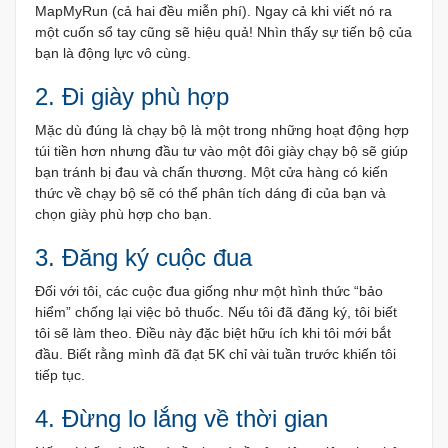
MapMyRun (cả hai đều miễn phí). Ngay cả khi viết nó ra
một cuốn sổ tay cũng sẽ hiệu quả! Nhìn thấy sự tiến bộ của
bạn là động lực vô cùng.
2. Đi giày phù hợp
Mặc dù đúng là chạy bộ là một trong những hoạt động hợp
túi tiền hơn nhưng đầu tư vào một đôi giày chạy bộ sẽ giúp
bạn tránh bị đau và chấn thương. Một cửa hàng có kiến ​​
thức về chạy bộ sẽ có thể phân tích dáng đi của bạn và
chọn giày phù hợp cho bạn.
3. Đăng ký cuộc đua
Đối với tôi, các cuộc đua giống như một hình thức “bảo
hiểm” chống lại việc bỏ thuốc. Nếu tôi đã đăng ký, tôi biết
tôi sẽ làm theo. Điều này đặc biệt hữu ích khi tôi mới bắt
đầu. Biết rằng mình đã đạt 5K chỉ vài tuần trước khiến tôi
tiếp tục.
4. Đừng lo lắng về thời gian