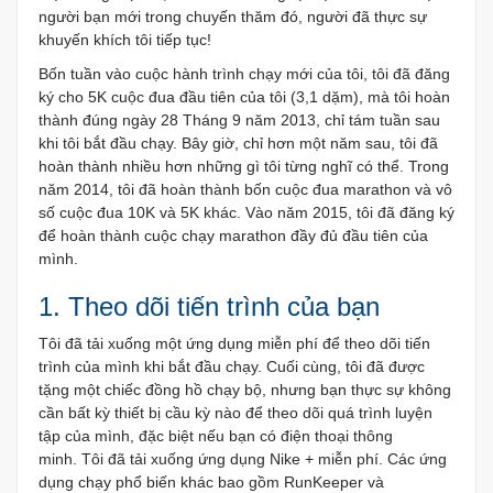
người bạn mới trong chuyến thăm đó, người đã thực sự
khuyến khích tôi tiếp tục!
Bốn tuần vào cuộc hành trình chạy mới của tôi, tôi đã đăng
ký cho 5K cuộc đua đầu tiên của tôi (3,1 dặm), mà tôi hoàn
thành đúng ngày 28 Tháng 9 năm 2013, chỉ tám tuần sau
khi tôi bắt đầu chạy. Bây giờ, chỉ hơn một năm sau, tôi đã
hoàn thành nhiều hơn những gì tôi từng nghĩ có thể. Trong
năm 2014, tôi đã hoàn thành bốn cuộc đua marathon và vô
số cuộc đua 10K và 5K khác. Vào năm 2015, tôi đã đăng ký
để hoàn thành cuộc chạy marathon đầy đủ đầu tiên của
mình.
1. Theo dõi tiến trình của bạn
Tôi đã tải xuống một ứng dụng miễn phí để theo dõi tiến
trình của mình khi bắt đầu chạy. Cuối cùng, tôi đã được
tặng một chiếc đồng hồ chạy bộ, nhưng bạn thực sự không
cần bất kỳ thiết bị cầu kỳ nào để theo dõi quá trình luyện
tập của mình, đặc biệt nếu bạn có điện thoại thông
minh. Tôi đã tải xuống ứng dụng Nike + miễn phí. Các ứng
dụng chạy phổ biến khác bao gồm RunKeeper và