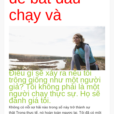
chạy và
Điều gì sẽ xảy ra nếu tôi
trông giống như một người
giả? Tôi không phải là một
người chạy thực sự. Họ sẽ
đánh giá tôi.
Không có nỗi sợ hãi nào trong số này trở thành sự
thật Trong thực tế, nó hoàn toàn ngược lại. Tôi đã có một