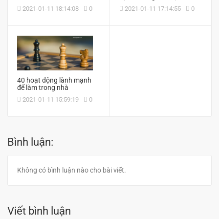
2021-01-11 18:14:08
0
2021-01-11 17:14:55
0
40 hoạt động lành mạnh
để làm trong nhà
2021-01-11 15:59:19
0
Bình luận:
Không có bình luận nào cho bài viết.
Viết bình luận