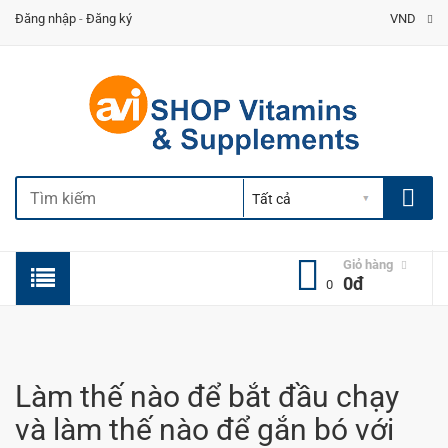
Đăng nhập
-
Đăng ký
VND
Giỏ hàng
0đ
0
Làm thế nào để bắt đầu chạy
và làm thế nào để gắn bó với