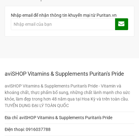
Nhập email để nhận thông tin khuyến mại từ Puritan.vn
aviSHOP Vitamins & Supplements Puritan's Pride
aviSHOP Vitamins & Supplements Puritan's Pride - Vitamin và
khoáng chất, thực phẩm bổ sung, những chất lành mạnh cho sức
khỏe, làm đẹp trong hơn 48 năm qua tại Hoa Kỳ và trên toàn cầu.
TUYỂN DỤNG ĐẠI LÝ TOÀN QUỐC
Địa chỉ: aviSHOP Vitamins & Supplements Puritan's Pride
Điện thoại:
0916037788