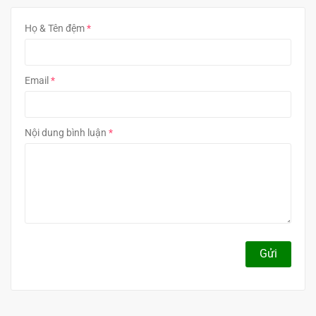
Họ & Tên đệm
Email
Nội dung bình luận
Gửi