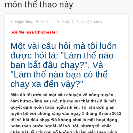
môn thể thao này
Ngày đăng: 2021-01-11 19:12:34
Bình luận: Array
bởi Melissa Chichester
Một vài câu hỏi mà tôi luôn
được hỏi là: "Làm thế nào
bạn bắt đầu chạy?", Và
"Làm thế nào bạn có thể
chạy xa đến vậy?"
Mặc dù tôi ước có một câu chuyện vô cùng truyền
cảm hứng đằng sau nó, nhưng sự thật thì đó là một
quyết định hoàn toàn ngẫu nhiên. Tôi chỉ đơn giản
tuyên bố với chồng rằng vào ngày 1 tháng 8 năm 2013,
tôi sẽ bắt đầu chạy. Đó không phải là một hoạt động
hoàn toàn nước ngoài đối với tôi, nhưng tôi chắc
chắn bắt đầu từ con số không và làm việc theo cách