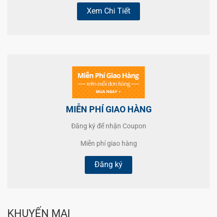
Xem Chi Tiết
MIỄN PHÍ GIAO HÀNG
Đăng ký để nhận Coupon
Miễn phí giao hàng
Đăng ký
KHUYẾN MẠI