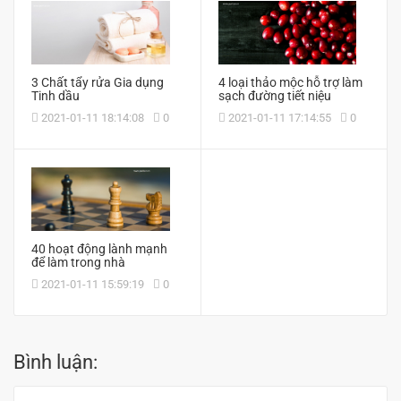
3 Chất tẩy rửa Gia dụng
4 loại thảo mộc hỗ trợ làm
Tinh dầu
sạch đường tiết niệu
2021-01-11 18:14:08
0
2021-01-11 17:14:55
0
40 hoạt động lành mạnh
để làm trong nhà
2021-01-11 15:59:19
0
Bình luận: