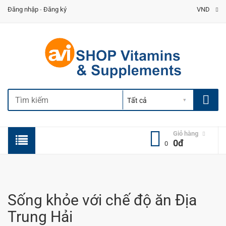
Đăng nhập
-
Đăng ký
VND
Giỏ hàng
0đ
0
Sống khỏe với chế độ ăn Địa
Trung Hải