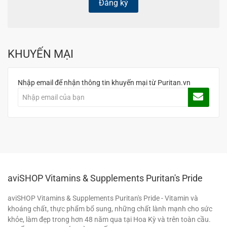
Đăng ký
KHUYẾN MẠI
Nhập email để nhận thông tin khuyến mại từ Puritan.vn
aviSHOP Vitamins & Supplements Puritan's Pride
aviSHOP Vitamins & Supplements Puritan's Pride - Vitamin và
khoáng chất, thực phẩm bổ sung, những chất lành mạnh cho sức
khỏe, làm đẹp trong hơn 48 năm qua tại Hoa Kỳ và trên toàn cầu.