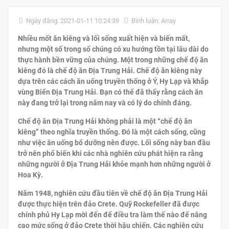
Ngày đăng: 2021-01-11 10:24:39
Bình luận: Array
Nhiều mốt ăn kiêng và lối sống xuất hiện và biến mất,
nhưng một số trong số chúng có xu hướng tồn tại lâu dài do
thực hành bền vững của chúng. Một trong những chế độ ăn
kiêng đó là chế độ ăn Địa Trung Hải. Chế độ ăn kiêng này
dựa trên các cách ăn uống truyền thống ở Ý, Hy Lạp và khắp
vùng Biển Địa Trung Hải. Bạn có thể đã thấy rằng cách ăn
này đang trở lại trong năm nay và có lý do chính đáng.
Chế độ ăn Địa Trung Hải không phải là một “chế độ ăn
kiêng” theo nghĩa truyền thống. Đó là một cách sống, cũng
như việc ăn uống bổ dưỡng nên được. Lối sống này ban đầu
trở nên phổ biến khi các nhà nghiên cứu phát hiện ra rằng
những người ở Địa Trung Hải khỏe mạnh hơn những người ở
Hoa Kỳ.
Năm 1948, nghiên cứu đầu tiên về chế độ ăn Địa Trung Hải
được thực hiện trên đảo Crete. Quỹ Rockefeller đã được
chính phủ Hy Lạp mời đến để điều tra làm thế nào để nâng
cao mức sống ở đảo Crete thời hậu chiến. Các nghiên cứu