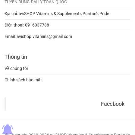
TUYỂN DỤNG ĐẠI LÝ TOÀN QUỐC
Địa chỉ: aviSHOP Vitamins & Supplements Puritan's Pride
Điện thoại:
0916037788
Email:
avishop.vitamins@gmail.com
Thông tin
Về chúng tôi
Chính sách bảo mật
Facebook