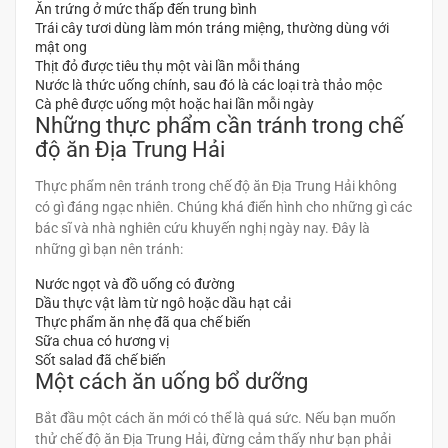
Ăn trứng ở mức thấp đến trung bình
Trái cây tươi dùng làm món tráng miệng, thường dùng với
mật ong
Thịt đỏ được tiêu thụ một vài lần mỗi tháng
Nước là thức uống chính, sau đó là các loại trà thảo mộc
Cà phê được uống một hoặc hai lần mỗi ngày
Những thực phẩm cần tránh trong chế
độ ăn Địa Trung Hải
Thực phẩm nên tránh trong chế độ ăn Địa Trung Hải không
có gì đáng ngạc nhiên. Chúng khá điển hình cho những gì các
bác sĩ và nhà nghiên cứu khuyến nghị ngày nay. Đây là
những gì bạn nên tránh:
Nước ngọt và đồ uống có đường
Dầu thực vật làm từ ngô hoặc dầu hạt cải
Thực phẩm ăn nhẹ đã qua chế biến
Sữa chua có hương vị
Sốt salad đã chế biến
Một cách ăn uống bổ dưỡng
Bắt đầu một cách ăn mới có thể là quá sức. Nếu bạn muốn
thử chế độ ăn Địa Trung Hải, đừng cảm thấy như bạn phải