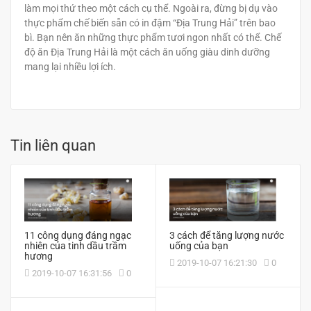
làm mọi thứ theo một cách cụ thể. Ngoài ra, đừng bị dụ vào
thực phẩm chế biến sẵn có in đậm “Địa Trung Hải” trên bao
bì. Bạn nên ăn những thực phẩm tươi ngon nhất có thể. Chế
độ ăn Địa Trung Hải là một cách ăn uống giàu dinh dưỡng
mang lại nhiều lợi ích.
Tin liên quan
11 công dụng đáng ngạc
3 cách để tăng lượng nước
nhiên của tinh dầu trầm
uống của bạn
hương
2019-10-07 16:21:30
0
2019-10-07 16:31:56
0