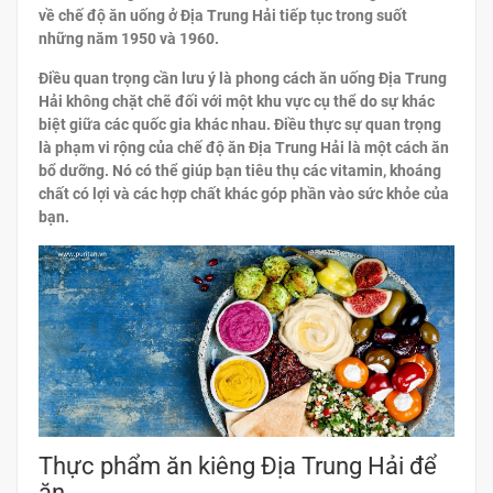
về chế độ ăn uống ở Địa Trung Hải tiếp tục trong suốt
những năm 1950 và 1960.
Điều quan trọng cần lưu ý là phong cách ăn uống Địa Trung
Hải không chặt chẽ đối với một khu vực cụ thể do sự khác
biệt giữa các quốc gia khác nhau. Điều thực sự quan trọng
là phạm vi rộng của chế độ ăn Địa Trung Hải là một cách ăn
bổ dưỡng. Nó có thể giúp bạn tiêu thụ các vitamin, khoáng
chất có lợi và các hợp chất khác góp phần vào sức khỏe của
bạn.
Thực phẩm ăn kiêng Địa Trung Hải để
ăn