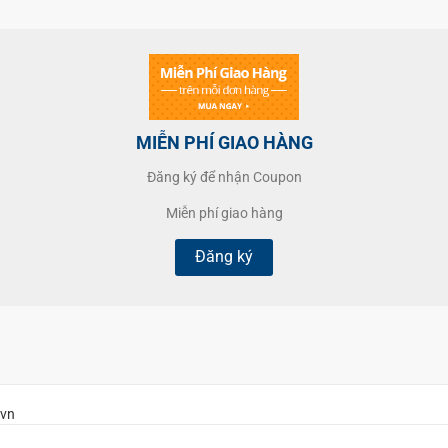
MIỄN PHÍ GIAO HÀNG
Đăng ký để nhận Coupon
Miễn phí giao hàng
Đăng ký
.vn