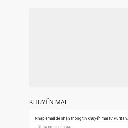
KHUYẾN MẠI
Nhập email để nhận thông tin khuyến mại từ Puritan