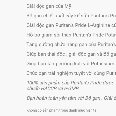
Giải độc gan của Mỹ
Bổ gan chiết xuất cây kế sữa Puritan's Pr
Giải độc gan Puritan's Pride L-Arginine 
Hỗ trợ giảm sỏi thận Puritan's Pride Po
Tăng cường chức năng gan của Puritan's
Giúp bạn thải độc , giải độc gan và Bổ g
Giúp bạn tăng cường kali với Potassium 
Chúc bạn trải nghiệm tuyệt vời cùng Purit
100% sản phẩm của Puritan's Pride được s
chuẩn HACCP và e-GMP.
Bạn hoàn toàn yên tâm với Bổ gan , Giải
Không có sản phẩm trong danh mục hiện tại.