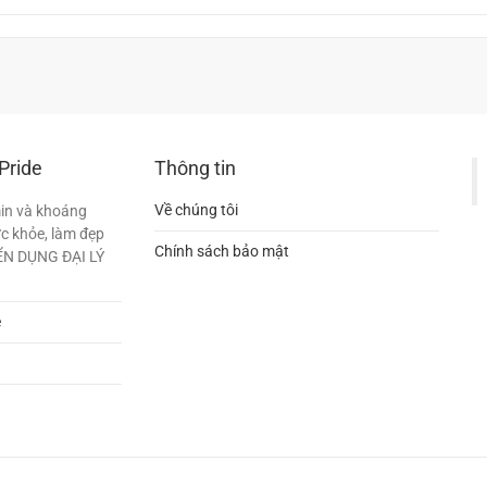
Pride
Thông tin
Về chúng tôi
min và khoáng
c khỏe, làm đẹp
Chính sách bảo mật
YỂN DỤNG ĐẠI LÝ
e