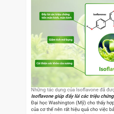
Những tác dụng của Isoflavone đã đư
Isoflavone giúp đẩy lùi các triệu chứn
Đại học Washington (Mỹ) cho thấy hợ
của cơ thể nên rất hiệu quả cho việc