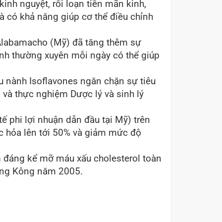
kinh nguyệt, rối loạn tiền mãn kinh,
 có khả năng giúp cơ thể điều chỉnh
Alabamacho (Mỹ) đã tăng thêm sự
nh thường xuyên mỗi ngày có thể giúp
 nành Isoflavones ngăn chặn sự tiêu
và thực nghiệm Dược lý và sinh lý
ế phi lợi nhuận dẫn đầu tại Mỹ) trên
ốc hỏa lên tới 50% và giảm mức độ
m đáng kể mỡ máu xấu cholesterol toàn
Hồng Kông năm 2005.