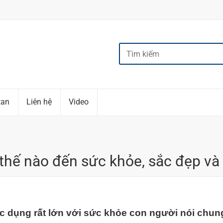
tan
Liên hệ
Video
thế nào đến sức khỏe, sắc đẹp và 
ác dụng rất lớn với sức khỏe con người nói chung 