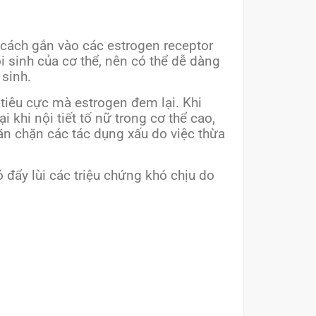
cách gắn vào các estrogen receptor
ội sinh của cơ thể, nên có thể dễ dàng
 sinh.
 tiêu cực mà estrogen đem lại. Khi
i khi nội tiết tố nữ trong cơ thể cao,
găn chặn các tác dụng xấu do việc thừa
ó đẩy lùi các triệu chứng khó chịu do