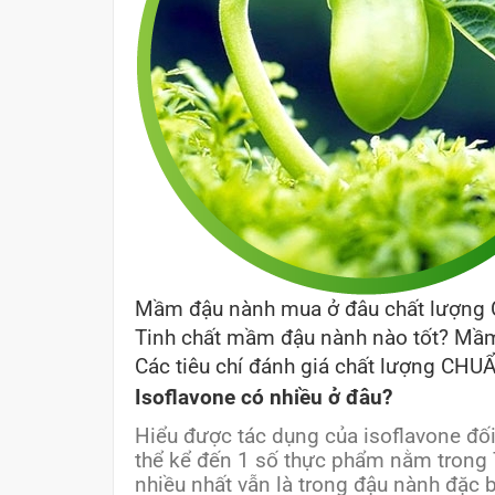
Mầm đậu nành mua ở đâu chất lượng
Tinh chất mầm đậu nành nào tốt? Mầm 
Các tiêu chí đánh giá chất lượng CH
Isoflavone có nhiều ở đâu?
Hiểu được tác dụng của isoflavone đối
thể kể đến 1 số thực phẩm nằm trong T
nhiều nhất vẫn là trong đậu nành đặc 