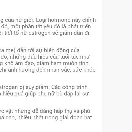
ưng của nữ giới. Loại hormone này chính
ó, một phần tất yếu đó là phát triển
 tiết tố nữ estrogen sẽ giảm dần đi
sữa mẹ) dẫn tới sự biến động của
 đó, những dấu hiệu của tuổi tác như
rạng khô âm đạo, giảm ham muốn tình
g chỉ ảnh hưởng đến nhan sắc, sức khỏe
strogen bị suy giảm. Các công trình
 hiệu quả giúp phụ nữ bù đắp lại sự
hực vật nhưng dễ dàng hấp thụ và phù
á cao, nhiều nhất trong giai đoạn hạt