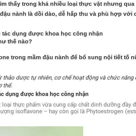
tìm thấy trong khá nhiều loại thực vật nhưng qu
g đậu nành là dồi dào, dễ hấp thu và phù hợp với
ng tác dụng được khoa học công nhận
hư thế nào?
one trong mầm đậu nành để bổ sung nội tiết tố 
từ thảo dược tự nhiên, cơ chế hoạt động và chức năng
 thể.
tác dụng được khoa học công nhận
t loại thực phẩm vừa cung cấp chất dinh dưỡng đầy 
ượng isoflavone – hay còn gọi là Phytoestrogen (est