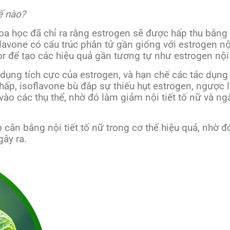
ế nào?
a học đã chỉ ra rằng estrogen sẽ được hấp thu bằng 
oflavone có cấu trúc phân tử gần giống với estrogen n
r để tạo các hiệu quả gần tương tự như estrogen nội
c dụng tích cực của estrogen, và hạn chế các tác dụng
hấp, isoflavone bù đắp sự thiếu hụt estrogen, ngược lạ
vào các thụ thể, nhờ đó làm giảm nội tiết tố nữ và n
 cân bằng nội tiết tố nữ trong cơ thể hiệu quả, nhờ đ
gây ra.