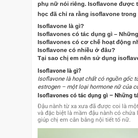
phụ nữ nói riêng. Isoflavone được 
học đã chỉ ra rằng isoflavone tron
Isoflavone là gì?
Isoflavones có tác dụng gì – Nhữ
Isoflavones có cơ chế hoạt động n
Isoflavone có nhiều ở đâu?
Tại sao chị em nên sử dụng isoflav
Isoflavone là gì?
Isoflavone là hoạt chất có nguồn gốc 
estrogen – một loại hormone nữ của cơ
Isoflavones có tác dụng gì – Những 
Đậu nành từ xa xưa đã được coi là mộ
và đặc biệt là mầm đậu nành có chứa l
giúp chị em cân bằng nội tiết tố nữ.