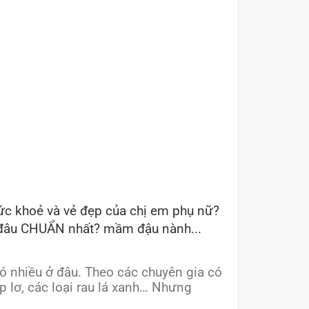
ức khoẻ và vẻ đẹp của chị em phụ nữ?
 đâu CHUẨN nhất? mầm đậu nành...
có nhiều ở đâu. Theo các chuyên gia có
 lơ, các loại rau lá xanh… Nhưng