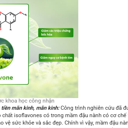
ợc khoa học công nhận
g tiền mãn kinh, mãn kinh:
Công trình nghiên cứu đã đ
p chất isoflavones có trong mầm đậu nành có cơ chế
 bảo vệ sức khỏe và sắc đẹp. Chính vì vậy, mầm đậu 