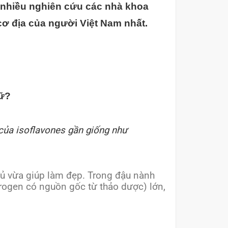
a nhiều nghiên cứu các nhà khoa
 cơ địa của người Việt Nam nhất.
nữ?
 của isoflavones gần giống như
đủ vừa giúp làm đẹp. Trong đậu nành
rogen có nguồn gốc từ thảo dược) lớn,