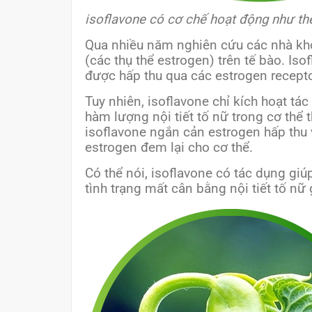
isoflavone có cơ chế hoạt động như th
Qua nhiều năm nghiên cứu các nhà kho
(các thụ thể estrogen) trên tế bào. Is
được hấp thu qua các estrogen recepto
Tuy nhiên, isoflavone chỉ kích hoạt tá
hàm lượng nội tiết tố nữ trong cơ thể t
isoflavone ngắn cản estrogen hấp thu 
estrogen đem lại cho cơ thể.
Có thể nói, isoflavone có tác dụng giúp
tình trạng mất cân bằng nội tiết tố nữ 