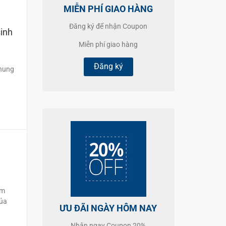
MIỄN PHÍ GIAO HÀNG
Đăng ký để nhận Coupon
sinh
Miễn phí giao hàng
Đăng ký
chung
ẩm
của
ƯU ĐÃI NGÀY HÔM NAY
Nhận ngay Coupon 20%