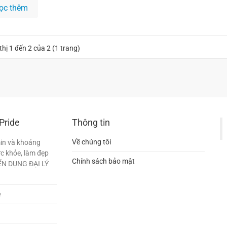
ọc thêm
thị 1 đến 2 của 2 (1 trang)
Pride
Thông tin
Về chúng tôi
min và khoáng
c khỏe, làm đẹp
Chính sách bảo mật
YỂN DỤNG ĐẠI LÝ
e