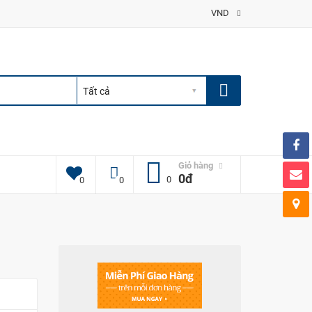
VND
Giỏ hàng
0đ
0
0
0