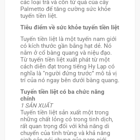
các loại trà và cồn từ quả của cây
Palmetto để tăng cường sức khỏe
tuyến tiền liệt.
Tiêu điểm về sức khỏe tuyến tiền liệt
Tuyến tiền liệt là một tuyến nam giới
có kích thước gần bằng hạt dẻ. Nó
nằm ở cổ bàng quang và niệu đạo.
Từ tuyến tiền liệt xuất phát từ một
cách diễn đạt trong tiếng Hy Lạp có
nghĩa là “người đứng trước” mô tả vị
trí của nó ngay bên dưới bàng quang.
Tuyến tiền liệt có ba chức năng
chính
1 SẢN XUẤT
Tuyến tiền liệt sản xuất một trong
những chất lỏng có trong tinh dịch,
rất quan trọng đối với khả năng di
chuyển của tinh trùng và khả năng
sinh sản nói chung của nam giới.