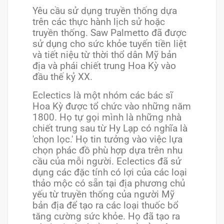
Yêu cầu sử dụng truyền thống dựa
trên các thực hành lịch sử hoặc
truyền thống. Saw Palmetto đã được
sử dụng cho sức khỏe tuyến tiền liệt
và tiết niệu từ thời thổ dân Mỹ bản
địa và phái chiết trung Hoa Kỳ vào
đầu thế kỷ XX.
Eclectics là một nhóm các bác sĩ
Hoa Kỳ được tổ chức vào những năm
1800. Họ tự gọi mình là những nhà
chiết trung sau từ Hy Lạp có nghĩa là
'chọn lọc.' Họ tin tưởng vào việc lựa
chọn phác đồ phù hợp dựa trên nhu
cầu của mỗi người. Eclectics đã sử
dụng các đặc tính có lợi của các loại
thảo mộc có sẵn tại địa phương chủ
yếu từ truyền thống của người Mỹ
bản địa để tạo ra các loại thuốc bổ
tăng cường sức khỏe. Họ đã tạo ra