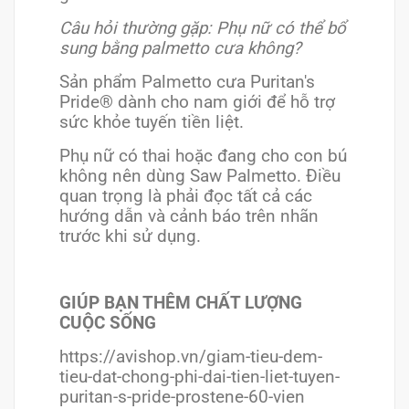
Câu hỏi thường gặp: Phụ nữ có thể bổ
sung bằng palmetto cưa không?
Sản phẩm Palmetto cưa Puritan's
Pride® dành cho nam giới để hỗ trợ
sức khỏe tuyến tiền liệt.
Phụ nữ có thai hoặc đang cho con bú
không nên dùng Saw Palmetto. Điều
quan trọng là phải đọc tất cả các
hướng dẫn và cảnh báo trên nhãn
trước khi sử dụng.
GIÚP BẠN THÊM CHẤT LƯỢNG
CUỘC SỐNG
https://avishop.vn/giam-tieu-dem-
tieu-dat-chong-phi-dai-tien-liet-tuyen-
puritan-s-pride-prostene-60-vien