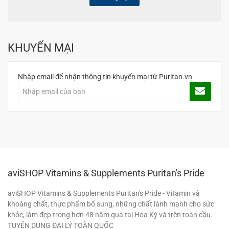
KHUYẾN MẠI
Nhập email để nhận thông tin khuyến mại từ Puritan.vn
aviSHOP Vitamins & Supplements Puritan's Pride
aviSHOP Vitamins & Supplements Puritan's Pride - Vitamin và
khoáng chất, thực phẩm bổ sung, những chất lành mạnh cho sức
khỏe, làm đẹp trong hơn 48 năm qua tại Hoa Kỳ và trên toàn cầu.
TUYỂN DỤNG ĐẠI LÝ TOÀN QUỐC