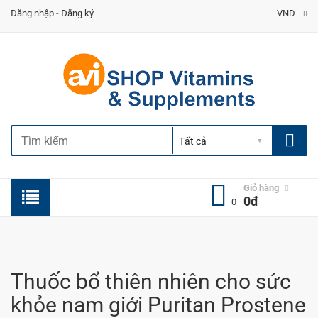
Đăng nhập
-
Đăng ký
VND
Giỏ hàng
0đ
0
Thuốc bổ thiên nhiên cho sức
khỏe nam giới Puritan Prostene