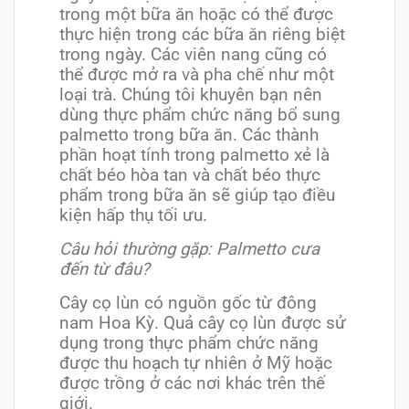
trong một bữa ăn hoặc có thể được
thực hiện trong các bữa ăn riêng biệt
trong ngày. Các viên nang cũng có
thể được mở ra và pha chế như một
loại trà. Chúng tôi khuyên bạn nên
dùng thực phẩm chức năng bổ sung
palmetto trong bữa ăn. Các thành
phần hoạt tính trong palmetto xẻ là
chất béo hòa tan và chất béo thực
phẩm trong bữa ăn sẽ giúp tạo điều
kiện hấp thụ tối ưu.
Câu hỏi thường gặp: Palmetto cưa
đến từ đâu?
Cây cọ lùn có nguồn gốc từ đông
nam Hoa Kỳ. Quả cây cọ lùn được sử
dụng trong thực phẩm chức năng
được thu hoạch tự nhiên ở Mỹ hoặc
được trồng ở các nơi khác trên thế
giới.