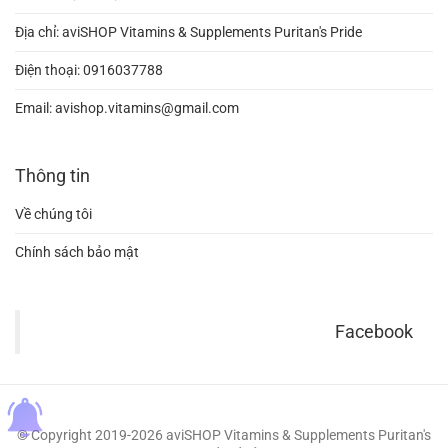
Địa chỉ: aviSHOP Vitamins & Supplements Puritan's Pride
Điện thoại:
0916037788
Email:
avishop.vitamins@gmail.com
Thông tin
Về chúng tôi
Chính sách bảo mật
Facebook
© Copyright 2019-2026 aviSHOP Vitamins & Supplements Puritan's