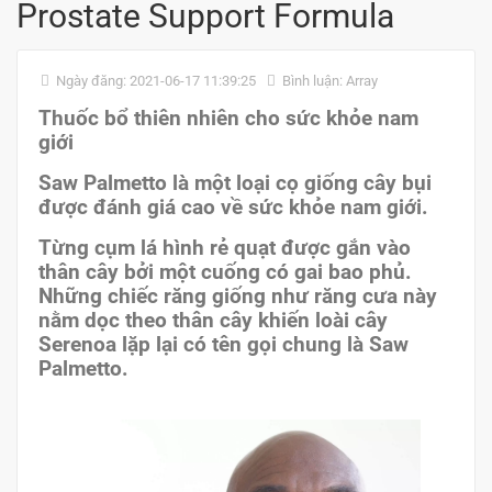
Prostate Support Formula
Ngày đăng: 2021-06-17 11:39:25
Bình luận: Array
Thuốc bổ thiên nhiên cho sức khỏe nam
giới
Saw Palmetto là một loại cọ giống cây bụi
được đánh giá cao về sức khỏe nam giới.
Từng cụm lá hình rẻ quạt được gắn vào
thân cây bởi một cuống có gai bao phủ.
Những chiếc răng giống như răng cưa này
nằm dọc theo thân cây khiến loài cây
Serenoa lặp lại có tên gọi chung là Saw
Palmetto.