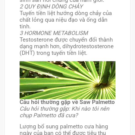
2 QUY ĐỊNH DÒNG CHẢY
Tuyến tiền liệt hướng dòng chảy của
chất lỏng qua niệu đạo và ống dẫn
tinh.
3 HORMONE METABOLISM
Testosterone được chuyển đổi thành
dạng mạnh hơn, dihydrotestosterone
(DHT) trong tuyến tiền liệt.
Câu hỏi thường gặp về Saw Palmetto
Câu hỏi thường gặp: Khi nào tôi nên
chụp Palmetto đã cưa?
Lượng bổ sung palmetto cưa hàng
ngày của bạn có thể được tiêu thụ