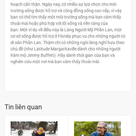
hoạch cẩn thận. Ngày nay, có nhiều sự lựa chọn cho môi
trường sống được hỗ trợ và cộng đồng sống cao cấp, vì vậy
bạn có thể tìm thấy một môi trường sống mà bạn cảm thấy
thoải mái hoặc phù hợp với lối sống và nền tảng của
bạn. Một ví dụ về điều này là Làng Người Mỹ Phần Lan, một
cơ sở sống được hỗ trợ ở Florida phục vụ cho những người có
di sản Phần Lan. Thậm chí có những ngôi làng nghỉ hưu theo
chủ đề (như Latitude Margaritaville dành cho những người
hâm mộ Jimmy Buffett). Hãy dành thời gian của bạn và
nghiên cứu một nơi mà bạn cảm thấy thoải mái.
Tin liên quan