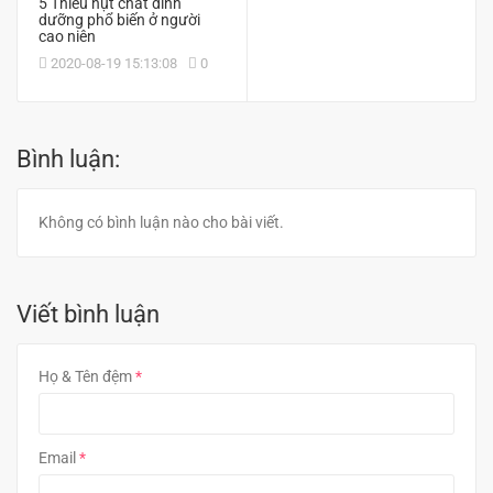
5 Thiếu hụt chất dinh
dưỡng phổ biến ở người
cao niên
2020-08-19 15:13:08
0
Bình luận:
Không có bình luận nào cho bài viết.
Viết bình luận
Họ & Tên đệm
Email