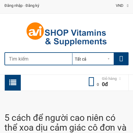
Đăng nhập
-
Đăng ký
VND
Giỏ hàng
0đ
0
5 cách để người cao niên có
thể xoa dịu cảm giác cô đơn và