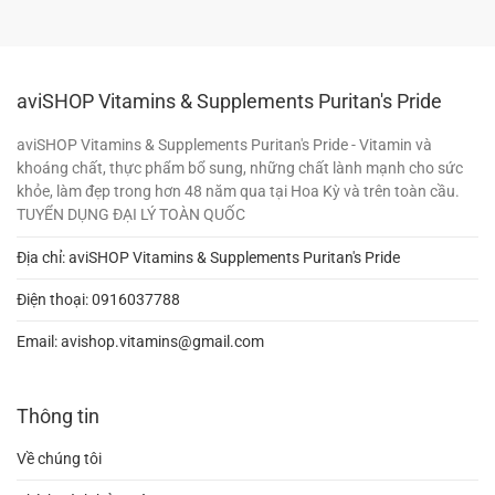
aviSHOP Vitamins & Supplements Puritan's Pride
aviSHOP Vitamins & Supplements Puritan's Pride - Vitamin và
khoáng chất, thực phẩm bổ sung, những chất lành mạnh cho sức
khỏe, làm đẹp trong hơn 48 năm qua tại Hoa Kỳ và trên toàn cầu.
TUYỂN DỤNG ĐẠI LÝ TOÀN QUỐC
Địa chỉ: aviSHOP Vitamins & Supplements Puritan's Pride
Điện thoại:
0916037788
Email:
avishop.vitamins@gmail.com
Thông tin
Về chúng tôi