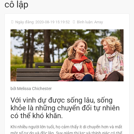
cô lập
Ngày đăng: 2020-08-19 15:19:52
Bình luận: Array
bởi Melissa Chichester
Với vinh dự được sống lâu, sống
khỏe là những chuyển đổi tự nhiên
có thể khó khăn.
Khi nhiều người lớn tuổi, họ cảm thấy ít di chuyển hơn và mất
một số tự do và độc lập. Suy giảm thị lực và thính giác có thể