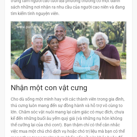
trung tâm người cao tuổi địa phương thường có một danh
sách những nơi nhận ra nhu cầu của người cao niên và đang
tìm kiếm tình nguyện viên.
Nhận một con vật cưng
Cho dù sống một mình hay với các thành viên trong gia đình,
thú cưng luôn mang đến sự đồng hành và hỗ trợ vô cùng to
lớn. Chăm sóc vật nuôi mang lại cảm giác có mục đích, chưa
kể đến những buổi âu yếm quý giá (và những nụ hôn không
thể cưỡng lại của chó con!). Bạn thậm chí có thể cân nhắc
việc mua một chú chó dịch vụ hoặc chó trị liệu mà bạn có thể