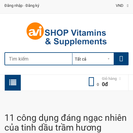
Đăng nhập
-
Đăng ký
VND
Giỏ hàng
0đ
0
11 công dụng đáng ngạc nhiên
của tinh dầu trầm hương