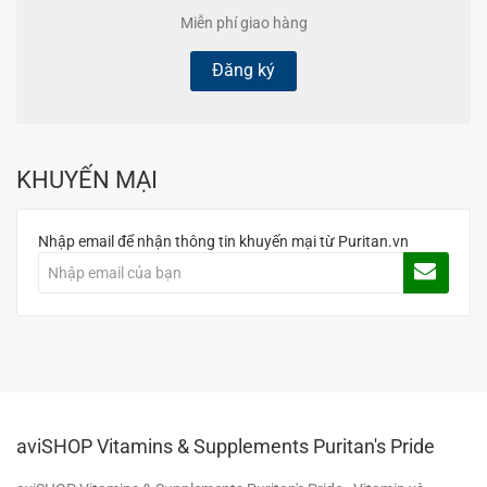
Miễn phí giao hàng
Đăng ký
KHUYẾN MẠI
Nhập email để nhận thông tin khuyến mại từ Puritan.vn
aviSHOP Vitamins & Supplements Puritan's Pride