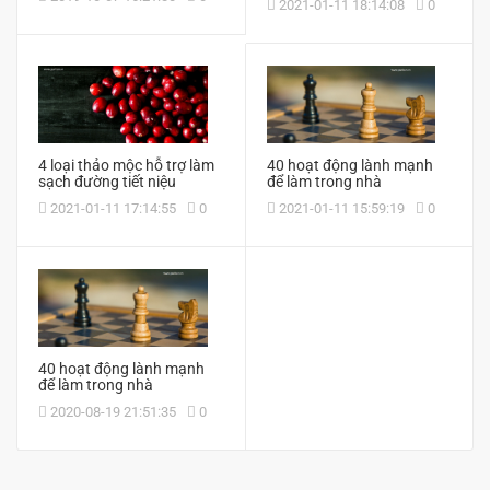
2021-01-11 18:14:08
0
4 loại thảo mộc hỗ trợ làm
40 hoạt động lành mạnh
sạch đường tiết niệu
để làm trong nhà
2021-01-11 17:14:55
0
2021-01-11 15:59:19
0
40 hoạt động lành mạnh
để làm trong nhà
2020-08-19 21:51:35
0