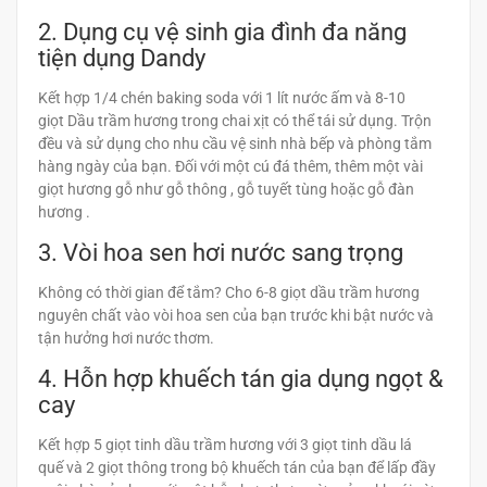
2. Dụng cụ vệ sinh gia đình đa năng
tiện dụng Dandy
Kết hợp 1/4 chén baking soda với 1 lít nước ấm và 8-10
giọt Dầu trầm hương trong chai xịt có thể tái sử dụng. Trộn
đều và sử dụng cho nhu cầu vệ sinh nhà bếp và phòng tắm
hàng ngày của bạn. Đối với một cú đá thêm, thêm một vài
giọt hương gỗ như gỗ thông , gỗ tuyết tùng hoặc gỗ đàn
hương .
3. Vòi hoa sen hơi nước sang trọng
Không có thời gian để tắm? Cho 6-8 giọt dầu trầm hương
nguyên chất vào vòi hoa sen của bạn trước khi bật nước và
tận hưởng hơi nước thơm.
4. Hỗn hợp khuếch tán gia dụng ngọt &
cay
Kết hợp 5 giọt tinh dầu trầm hương với 3 giọt tinh dầu lá
quế và 2 giọt thông trong bộ khuếch tán của bạn để lấp đầy