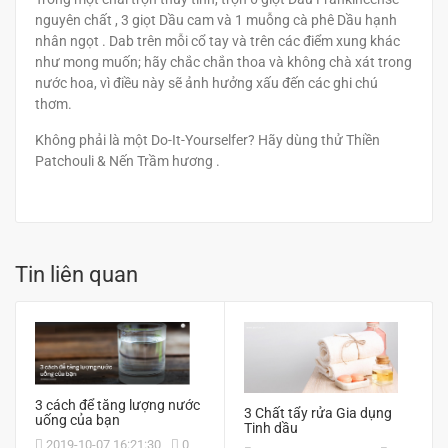
nguyên chất , 3 giọt Dầu cam và 1 muỗng cà phê Dầu hạnh
nhân ngọt . Dab trên mỗi cổ tay và trên các điểm xung khác
như mong muốn; hãy chắc chắn thoa và không chà xát trong
nước hoa, vì điều này sẽ ảnh hưởng xấu đến các ghi chú
thơm.
Không phải là một Do-It-Yourselfer? Hãy dùng thử Thiền
Patchouli & Nến Trầm hương .
Tin liên quan
3 cách để tăng lượng nước
3 Chất tẩy rửa Gia dụng
uống của bạn
Tinh dầu
2019-10-07 16:21:30
0