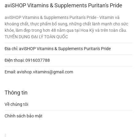
aviSHOP Vitamins & Supplements Puritan's Pride
aviSHOP Vitamins & Supplements Puritan's Pride - Vitamin và
khoáng chất, thực phẩm bổ sung, những chất lành mạnh cho sức
khỏe, làm đẹp trong hơn 48 năm qua tại Hoa Kỳ và trên toàn cầu.
TUYỂN DỤNG ĐẠI LÝ TOÀN QUỐC
Địa chỉ: aviSHOP Vitamins & Supplements Puritan's Pride
Điện thoại:
0916037788
Email:
avishop.vitamins@gmail.com
Thông tin
Về chúng tôi
Chính sách bảo mật