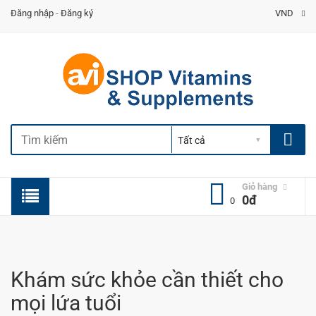
Đăng nhập
-
Đăng ký
VND
Giỏ hàng
0đ
0
Khám sức khỏe cần thiết cho
mọi lứa tuổi