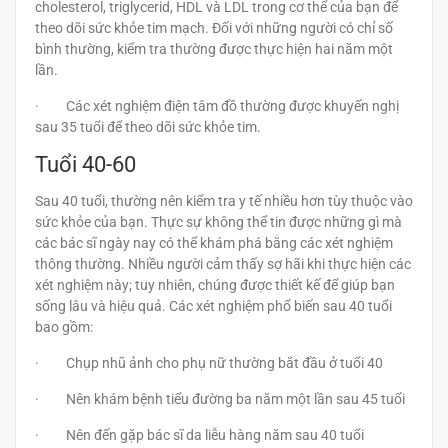
cholesterol, triglycerid, HDL và LDL trong cơ thể của bạn để
theo dõi sức khỏe tim mạch. Đối với những người có chỉ số
bình thường, kiểm tra thường được thực hiện hai năm một
lần.
· Các xét nghiệm điện tâm đồ thường được khuyến nghị
sau 35 tuổi để theo dõi sức khỏe tim.
Tuổi 40-60
Sau 40 tuổi, thường nên kiểm tra y tế nhiều hơn tùy thuộc vào
sức khỏe của bạn. Thực sự không thể tin được những gì mà
các bác sĩ ngày nay có thể khám phá bằng các xét nghiệm
thông thường. Nhiều người cảm thấy sợ hãi khi thực hiện các
xét nghiệm này; tuy nhiên, chúng được thiết kế để giúp bạn
sống lâu và hiệu quả. Các xét nghiệm phổ biến sau 40 tuổi
bao gồm:
· Chụp nhũ ảnh cho phụ nữ thường bắt đầu ở tuổi 40
· Nên khám bệnh tiểu đường ba năm một lần sau 45 tuổi
· Nên đến gặp bác sĩ da liễu hàng năm sau 40 tuổi