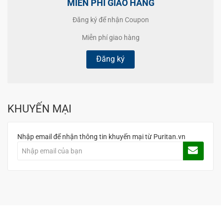
MIỄN PHÍ GIAO HÀNG
Đăng ký để nhận Coupon
Miễn phí giao hàng
Đăng ký
KHUYẾN MẠI
Nhập email để nhận thông tin khuyến mại từ Puritan.vn