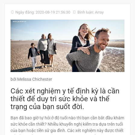
Ngày đăng: 2020-08-19 21:56:30
Bình luận: Array
bởi Melissa Chichester
Các xét nghiệm y tế định kỳ là cần
thiết để duy trì sức khỏe và thể
trạng của bạn suốt đời.
Bạn đã bao giờ tự hỏi ở độ tuổi nào thì bạn cần bắt đầu khám
sức khỏe cần thiết? Nhiều khuyến nghị kiểm tra dựa trên tuổi
của bạn hoặc tiền sử gia đình. Các xét nghiệm này được thiết