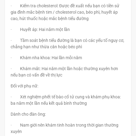
· Kiểm tra cholesterol: Được đề xuất nếu bạn có tiền sử
gia đình mắc bệnh tim / cholesterol cao, béo phì, huyết áp
cao, hút thuốc hoặc mắc bệnh tiểu đường
· Huyết áp: Hai năm một lần
· Tầm soát bệnh tiểu đường là bạn có các yếu tố nguy cơ,
chẳng hạn như thừa cân hoặc béo phì
· Khám nha khoa: Hai lần mỗi năm
· Khám mắt: Hai năm một lần hoặc thường xuyên hơn
nếu bạn có vấn đề về thị lực
Đối với phụ nữ:
· Xét nghiệm phết tế bào cổ tử cung và khám phụ khoa:
ba năm một lần nếu kết quả bình thường
Dành cho đàn ông:
· Nam giới nên khám tinh hoàn trong thời gian thường
xuyên