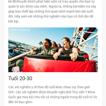
kế để khuyến khích phát hiện sớm và trao quyền cho bạn tự
quản lý sức khỏe của mình. Ngoài ra, những bài kiểm tra này
giúp bạn thiết lập những thói quen lành mạnh kéo dài suốt
đời. Hãy xem xét những thử nghiệm nào bạn có thể cần để
bắt kịp.
Tuổi 20-30
Các xét nghiệm y tế theo độ tuổi khác nhau tùy theo giới
tính. Các xét nghiệm được khuyến nghị (bởi Thư viện Y khoa
Quốc gia Hoa Kỳ) cho tất cả những người trong độ tuổi từ 20
đến 30 bao gồm: