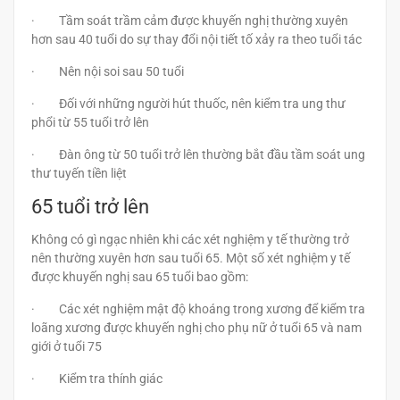
· Tầm soát trầm cảm được khuyến nghị thường xuyên
hơn sau 40 tuổi do sự thay đổi nội tiết tố xảy ra theo tuổi tác
· Nên nội soi sau 50 tuổi
· Đối với những người hút thuốc, nên kiểm tra ung thư
phổi từ 55 tuổi trở lên
· Đàn ông từ 50 tuổi trở lên thường bắt đầu tầm soát ung
thư tuyến tiền liệt
65 tuổi trở lên
Không có gì ngạc nhiên khi các xét nghiệm y tế thường trở
nên thường xuyên hơn sau tuổi 65. Một số xét nghiệm y tế
được khuyến nghị sau 65 tuổi bao gồm:
· Các xét nghiệm mật độ khoáng trong xương để kiểm tra
loãng xương được khuyến nghị cho phụ nữ ở tuổi 65 và nam
giới ở tuổi 75
· Kiểm tra thính giác