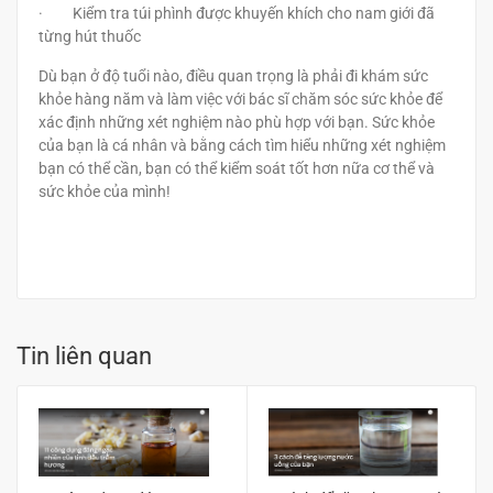
· Kiểm tra túi phình được khuyến khích cho nam giới đã
từng hút thuốc
Dù bạn ở độ tuổi nào, điều quan trọng là phải đi khám sức
khỏe hàng năm và làm việc với bác sĩ chăm sóc sức khỏe để
xác định những xét nghiệm nào phù hợp với bạn. Sức khỏe
của bạn là cá nhân và bằng cách tìm hiểu những xét nghiệm
bạn có thể cần, bạn có thể kiểm soát tốt hơn nữa cơ thể và
sức khỏe của mình!
Tin liên quan