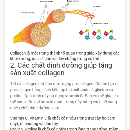
Collagen là một trong thành tố quan trọng giúp xây dựng các
khối xương, da, cơ, gân và dây chằng trong cơ thể.
2. Các chất dinh dưỡng giúp tăng
sản xuất collagen
Tất cả collagen bắt đầu dưới dạng procollagen. Cơ thể tạo ra
procollagen bằng cách kết hợp hai
axit amin
là
glycine
và
proline. Quá trình này sử dụng
vitamin C
. Bạn có thể giúp cơ
thể sản xuất loại protein quan trọng này bằng cách bổ sung
nhiều chất dinh dưỡng sau:
Vitamin C. Vitamin C là chất có nhiều trong trái cây họ cam
quýt, ớt chuông và dâu tây.
Proline. Proline là chất có nhiều trong lòng trắng trứng, mầm