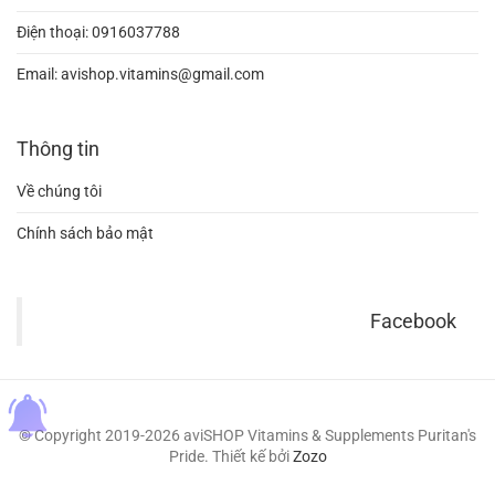
Điện thoại:
0916037788
Email:
avishop.vitamins@gmail.com
Thông tin
Về chúng tôi
Chính sách bảo mật
Facebook
© Copyright 2019-2026 aviSHOP Vitamins & Supplements Puritan's
Pride.
Thiết kế bởi
Zozo