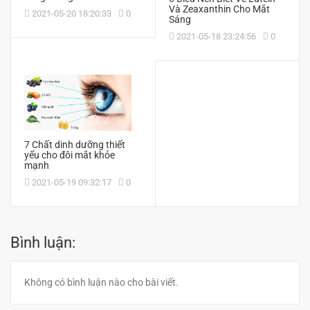
Và Zeaxanthin Cho Mắt
2021-05-20 18:20:33
0
Sáng
2021-05-18 23:24:56
0
7 Chất dinh dưỡng thiết
yếu cho đôi mắt khỏe
mạnh
2021-05-19 09:32:17
0
Bình luận:
Không có bình luận nào cho bài viết.