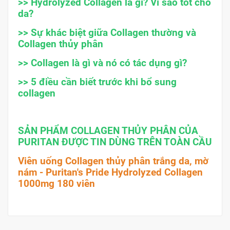
>>
Hydrolyzed Collagen là gì? Vì sao tốt cho
da?
>>
Sự khác biệt giữa Collagen thường và
Collagen thủy phân
>>
Collagen là gì và nó có tác dụng gì?
>>
5 điều cần biết trước khi bổ sung
collagen
SẢN PHẨM COLLAGEN THỦY PHÂN CỦA
PURITAN ĐƯỢC TIN DÙNG TRÊN TOÀN CẦU
Viên uống Collagen thủy phân trắng da, mờ
nám - Puritan's Pride Hydrolyzed Collagen
1000mg 180 viên