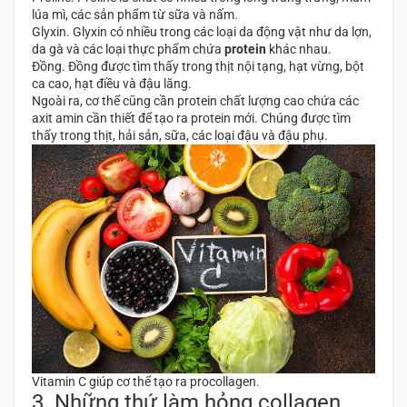
lúa mì, các sản phẩm từ sữa và nấm.
Glyxin. Glyxin có nhiều trong các loại da động vật như da lợn,
da gà và các loại thực phẩm chứa
protein
khác nhau.
Đồng. Đồng được tìm thấy trong thịt nội tạng, hạt vừng, bột
ca cao, hạt điều và đậu lăng.
Ngoài ra, cơ thể cũng cần protein chất lượng cao chứa các
axit amin cần thiết để tạo ra protein mới. Chúng được tìm
thấy trong thịt, hải sản, sữa, các loại đậu và đậu phụ.
Vitamin C giúp cơ thể tạo ra procollagen.
3. Những thứ làm hỏng collagen