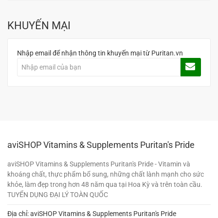
KHUYẾN MẠI
Nhập email để nhận thông tin khuyến mại từ Puritan.vn
aviSHOP Vitamins & Supplements Puritan's Pride
aviSHOP Vitamins & Supplements Puritan's Pride - Vitamin và
khoáng chất, thực phẩm bổ sung, những chất lành mạnh cho sức
khỏe, làm đẹp trong hơn 48 năm qua tại Hoa Kỳ và trên toàn cầu.
TUYỂN DỤNG ĐẠI LÝ TOÀN QUỐC
Địa chỉ: aviSHOP Vitamins & Supplements Puritan's Pride