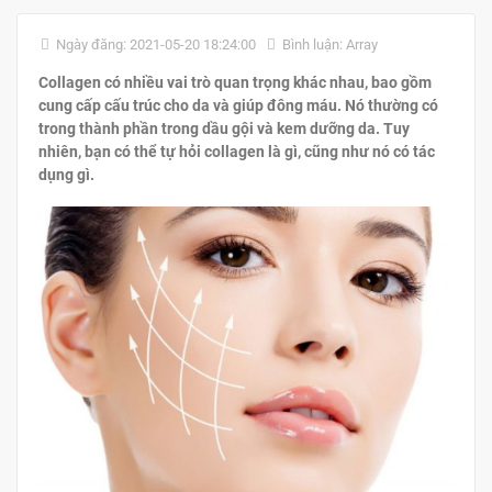
Ngày đăng: 2021-05-20 18:24:00
Bình luận: Array
Collagen có nhiều vai trò quan trọng khác nhau, bao gồm
cung cấp cấu trúc cho da và giúp đông máu. Nó thường có
trong thành phần trong dầu gội và kem dưỡng da. Tuy
nhiên, bạn có thể tự hỏi collagen là gì, cũng như nó có tác
dụng gì.