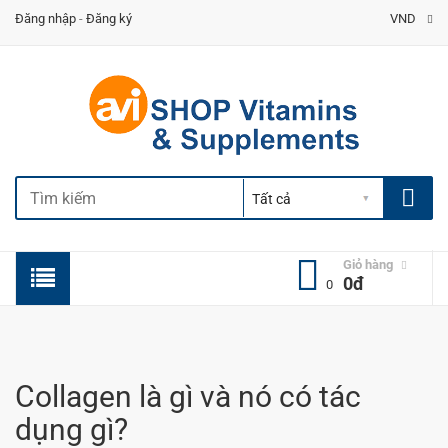
Đăng nhập
-
Đăng ký
VND
Giỏ hàng
0đ
0
Collagen là gì và nó có tác
dụng gì?