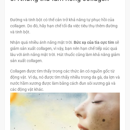
Đường và tinh bột có thể cản trở khả năng tự phục hồi của
collagen. Do đó, hãy hạn chế tối đa việc tiêu thụ thêm đường
và tinh bột.
Nhận quá nhiều ánh nắng mặt trời.
Bức xạ của tia cực tím
sẽ
giảm sản xuất collagen, vì vậy, bạn nên hạn chế tiếp xúc quá
lâu với ánh nắng mặt trời. Hút thuốc cũng làm khả năng giảm
sản xuất collagen.
Collagen được tìm thấy trong các thức ăn có nguồn gốc từ
động vật. Ví dụ, nó được tìm thấy nhiều trong da gà, da lợn và
nước hầm xương được làm bằng cách đun sôi xương gà và
các động vật khác.