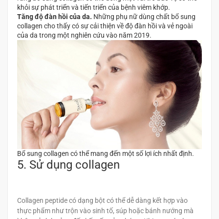
khỏi sự phát triển và tiến triển của bệnh viêm khớp.
Tăng độ đàn hồi của da.
Những phụ nữ dùng chất bổ sung
collagen cho thấy có sự cải thiện về độ đàn hồi và vẻ ngoài
của da trong một nghiên cứu vào năm 2019.
Bổ sung collagen có thể mang đến một số lợi ích nhất định.
5. Sử dụng collagen
Collagen peptide có dạng bột có thể dễ dàng kết hợp vào
thực phẩm như trộn vào sinh tố, súp hoặc bánh nướng mà