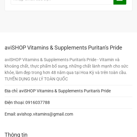
aviSHOP Vitamins & Supplements Puritan's Pride
aviSHOP Vitamins & Supplements Puritan's Pride - Vitamin và
khoáng chất, thực phẩm bổ sung, những chất lành mạnh cho sức
khỏe, làm đẹp trong hơn 48 năm qua tại Hoa Kỳ và trên toàn cầu.
TUYỂN DỤNG ĐẠI LÝ TOÀN QUỐC
Địa chỉ: aviSHOP Vitamins & Supplements Puritan's Pride
Điện thoại:
0916037788
Email:
avishop.vitamins@gmail.com
Thông tin