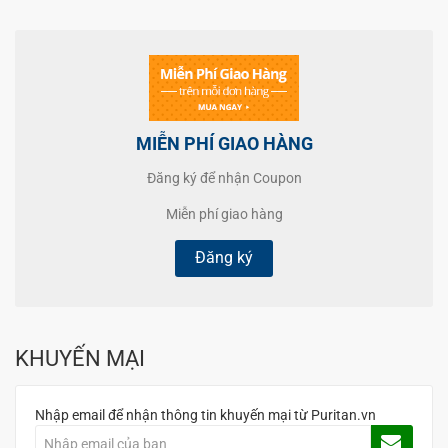
MIỄN PHÍ GIAO HÀNG
Đăng ký để nhận Coupon
Miễn phí giao hàng
Đăng ký
KHUYẾN MẠI
Nhập email để nhận thông tin khuyến mại từ Puritan.vn