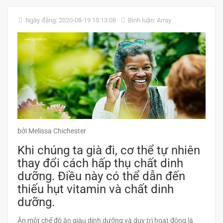
Ngày đăng: 2020-08-19 15:13:08
Bình luận: Array
bởi Melissa Chichester
Khi chúng ta già đi, cơ thể tự nhiên
thay đổi cách hấp thụ chất dinh
dưỡng. Điều này có thể dẫn đến
thiếu hụt vitamin và chất dinh
dưỡng.
Ăn một chế độ ăn giàu dinh dưỡng và duy trì hoạt động là