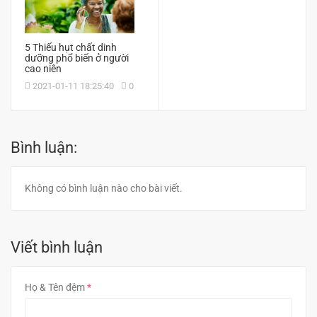
5 Thiếu hụt chất dinh
dưỡng phổ biến ở người
cao niên
2021-01-11 18:25:40
0
Bình luận:
Không có bình luận nào cho bài viết.
Viết bình luận
Họ & Tên đệm