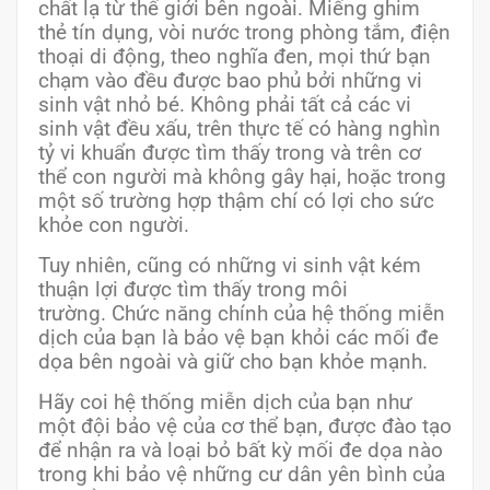
chất lạ từ thế giới bên ngoài. Miếng ghim
thẻ tín dụng, vòi nước trong phòng tắm, điện
thoại di động, theo nghĩa đen, mọi thứ bạn
chạm vào đều được bao phủ bởi những vi
sinh vật nhỏ bé. Không phải tất cả các vi
sinh vật đều xấu, trên thực tế có hàng nghìn
tỷ vi khuẩn được tìm thấy trong và trên cơ
thể con người mà không gây hại, hoặc trong
một số trường hợp thậm chí có lợi cho sức
khỏe con người.
Tuy nhiên, cũng có những vi sinh vật kém
thuận lợi được tìm thấy trong môi
trường. Chức năng chính của hệ thống miễn
dịch của bạn là bảo vệ bạn khỏi các mối đe
dọa bên ngoài và giữ cho bạn khỏe mạnh.
Hãy coi hệ thống miễn dịch của bạn như
một đội bảo vệ của cơ thể bạn, được đào tạo
để nhận ra và loại bỏ bất kỳ mối đe dọa nào
trong khi bảo vệ những cư dân yên bình của