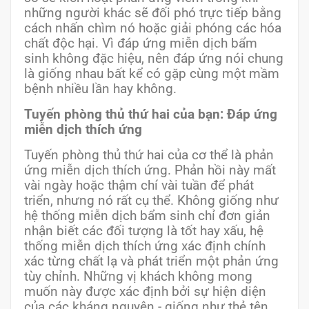
những người khác sẽ đối phó trực tiếp bằng
cách nhấn chìm nó hoặc giải phóng các hóa
chất độc hại. Vì đáp ứng miễn dịch bẩm
sinh không đặc hiệu, nên đáp ứng nói chung
là giống nhau bất kể có gặp cùng một mầm
bệnh nhiều lần hay không.
Tuyến phòng thủ thứ hai của bạn: Đáp ứng
miễn dịch thích ứng
Tuyến phòng thủ thứ hai của cơ thể là phản
ứng miễn dịch thích ứng. Phản hồi này mất
vài ngày hoặc thậm chí vài tuần để phát
triển, nhưng nó rất cụ thể. Không giống như
hệ thống miễn dịch bẩm sinh chỉ đơn giản
nhận biết các đối tượng là tốt hay xấu, hệ
thống miễn dịch thích ứng xác định chính
xác từng chất lạ và phát triển một phản ứng
tùy chỉnh. Những vị khách không mong
muốn này được xác định bởi sự hiện diện
của các kháng nguyên - giống như thẻ tên