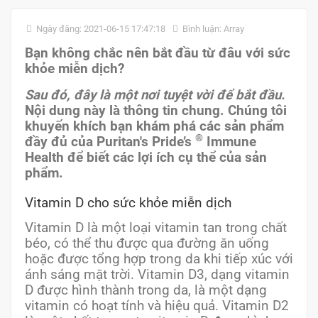
Ngày đăng: 2021-06-15 17:47:18
Bình luận: Array
Bạn không chắc nên bắt đầu từ đâu với sức
khỏe miễn dịch?
Sau đó, đây là một nơi tuyệt vời để bắt đầu.
Nội dung này là thông tin chung. Chúng tôi
khuyến khích bạn khám phá các sản phẩm
®
đầy đủ của Puritan's Pride’s
Immune
Health để biết các lợi ích cụ thể của sản
phẩm.
Vitamin D cho sức khỏe miễn dịch
Vitamin D là một loại vitamin tan trong chất
béo, có thể thu được qua đường ăn uống
hoặc được tổng hợp trong da khi tiếp xúc với
ánh sáng mặt trời. Vitamin D3, dạng vitamin
D được hình thành trong da, là một dạng
vitamin có hoạt tính và hiệu quả. Vitamin D2