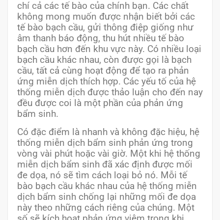
chí cả các tế bào của chính bạn. Các chất
không mong muốn được nhận biết bởi các
tế bào bạch cầu, gửi thông điệp giống như
âm thanh báo động, thu hút nhiều tế bào
bạch cầu hơn đến khu vực này. Có nhiều loại
bạch cầu khác nhau, còn được gọi là bạch
cầu, tất cả cùng hoạt động để tạo ra phản
ứng miễn dịch thích hợp. Các yếu tố của hệ
thống miễn dịch được thảo luận cho đến nay
đều được coi là một phần của phản ứng
bẩm sinh.
Có đặc điểm là nhanh và không đặc hiệu, hệ
thống miễn dịch bẩm sinh phản ứng trong
vòng vài phút hoặc vài giờ. Một khi hệ thống
miễn dịch bẩm sinh đã xác định được mối
đe dọa, nó sẽ tìm cách loại bỏ nó. Mỗi tế
bào bạch cầu khác nhau của hệ thống miễn
dịch bẩm sinh chống lại những mối đe dọa
này theo những cách riêng của chúng. Một
số sẽ kích hoạt phản ứng viêm trong khi