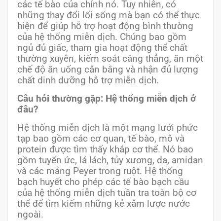
các tế bào của chính nó. Tuy nhiên, có
những thay đổi lối sống mà bạn có thể thực
hiện để giúp hỗ trợ hoạt động bình thường
của hệ thống miễn dịch. Chúng bao gồm
ngủ đủ giấc, tham gia hoạt động thể chất
thường xuyên, kiểm soát căng thẳng, ăn một
chế độ ăn uống cân bằng và nhận đủ lượng
chất dinh dưỡng hỗ trợ miễn dịch.
Câu hỏi thường gặp: Hệ thống miễn dịch ở
đâu?
Hệ thống miễn dịch là một mạng lưới phức
tạp bao gồm các cơ quan, tế bào, mô và
protein được tìm thấy khắp cơ thể. Nó bao
gồm tuyến ức, lá lách, tủy xương, da, amidan
và các mảng Peyer trong ruột. Hệ thống
bạch huyết cho phép các tế bào bạch cầu
của hệ thống miễn dịch tuần tra toàn bộ cơ
thể để tìm kiếm những kẻ xâm lược nước
ngoài.