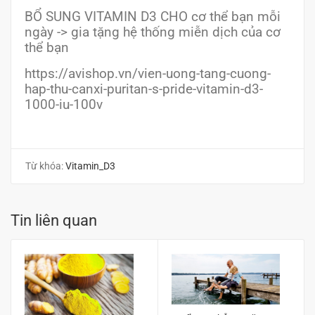
BỔ SUNG VITAMIN D3 CHO cơ thể bạn mỗi
ngày -> gia tặng hệ thống miễn dịch của cơ
thể bạn
https://avishop.vn/vien-uong-tang-cuong-
hap-thu-canxi-puritan-s-pride-vitamin-d3-
1000-iu-100v
Từ khóa:
Vitamin_D3
Tin liên quan