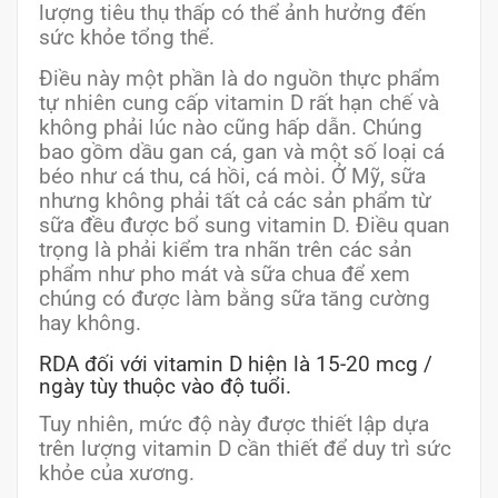
lượng tiêu thụ thấp có thể ảnh hưởng đến
sức khỏe tổng thể.
Điều này một phần là do nguồn thực phẩm
tự nhiên cung cấp vitamin D rất hạn chế và
không phải lúc nào cũng hấp dẫn. Chúng
bao gồm dầu gan cá, gan và một số loại cá
béo như cá thu, cá hồi, cá mòi. Ở Mỹ, sữa
nhưng không phải tất cả các sản phẩm từ
sữa đều được bổ sung vitamin D. Điều quan
trọng là phải kiểm tra nhãn trên các sản
phẩm như pho mát và sữa chua để xem
chúng có được làm bằng sữa tăng cường
hay không.
RDA đối với vitamin D hiện là 15-20 mcg /
ngày tùy thuộc vào độ tuổi.
Tuy nhiên, mức độ này được thiết lập dựa
trên lượng vitamin D cần thiết để duy trì sức
khỏe của xương.