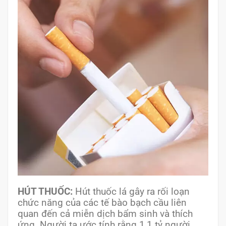
HÚT THUỐC:
Hút thuốc lá gây ra rối loạn
chức năng của các tế bào bạch cầu liên
quan đến cả miễn dịch bẩm sinh và thích
ứng. Người ta ước tính rằng 1,1 tỷ người