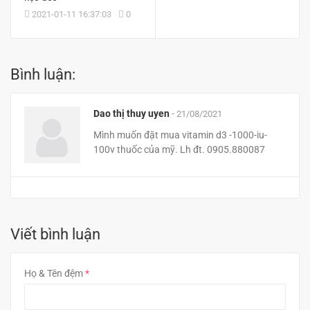
2021-01-11 16:37:03
0
Bình luận:
Dao thị thuy uyen
-
21/08/2021
Mình muốn đặt mua vitamin d3 -1000-iu-
100v thuốc của mỹ. Lh đt. 0905.880087
Viết bình luận
Họ & Tên đệm