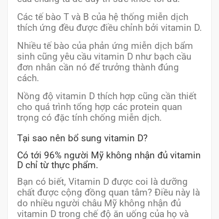
Các tế bào T và B của hệ thống miễn dịch
thích ứng đều được điều chỉnh bởi vitamin D.
Nhiều tế bào của phản ứng miễn dịch bẩm
sinh cũng yêu cầu vitamin D như bạch cầu
đơn nhân cần nó để trưởng thành đúng
cách.
Nồng độ vitamin D thích hợp cũng cần thiết
cho quá trình tổng hợp các protein quan
trọng có đặc tính chống miễn dịch.
Tại sao nên bổ sung vitamin D?
Có tới 96% người Mỹ không nhận đủ vitamin
D chỉ từ thực phẩm.
Bạn có biết, Vitamin D được coi là dưỡng
chất được cộng đồng quan tâm? Điều này là
do nhiều người châu Mỹ không nhận đủ
vitamin D trong chế độ ăn uống của họ và