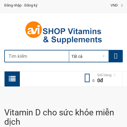
Đăng nhập
-
Đăng ký
VND
Giỏ hàng
0đ
0
Vitamin D cho sức khỏe miễn
dịch