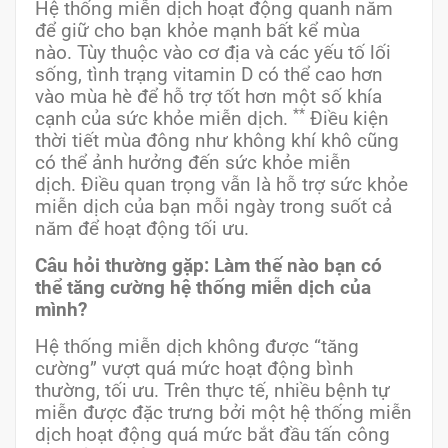
Hệ thống miễn dịch hoạt động quanh năm
để giữ cho bạn khỏe mạnh bất kể mùa
nào. Tùy thuộc vào cơ địa và các yếu tố lối
sống, tình trạng vitamin D có thể cao hơn
vào mùa hè để hỗ trợ tốt hơn một số khía
**
cạnh của sức khỏe miễn dịch.
Điều kiện
thời tiết mùa đông như không khí khô cũng
có thể ảnh hưởng đến sức khỏe miễn
dịch. Điều quan trọng vẫn là hỗ trợ sức khỏe
miễn dịch của bạn mỗi ngày trong suốt cả
năm để hoạt động tối ưu.
Câu hỏi thường gặp: Làm thế nào bạn có
thể tăng cường hệ thống miễn dịch của
mình?
Hệ thống miễn dịch không được “tăng
cường” vượt quá mức hoạt động bình
thường, tối ưu. Trên thực tế, nhiều bệnh tự
miễn được đặc trưng bởi một hệ thống miễn
dịch hoạt động quá mức bắt đầu tấn công