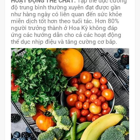
HOẠT ĐỘNG THỂ CHẤT:
Tập thể dục cường
độ trung bình thường xuyên đạt được gần
như hàng ngày có liên quan đến sức khỏe
miễn dịch tốt hơn theo tuổi tác. Hơn 80%
người trưởng thành ở Hoa Kỳ không đáp
ứng các hướng dẫn cho cả các hoạt động
thể dục nhịp điệu và tăng cường cơ bắp.