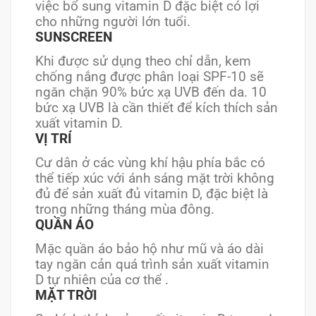
việc bổ sung vitamin D đặc biệt có lợi
cho những người lớn tuổi.
SUNSCREEN
Khi được sử dụng theo chỉ dẫn, kem
chống nắng được phân loại SPF-10 sẽ
ngăn chặn 90% bức xạ UVB đến da. 10
bức xạ UVB là cần thiết để kích thích sản
xuất vitamin D.
VỊ TRÍ
Cư dân ở các vùng khí hậu phía bắc có
thể tiếp xúc với ánh sáng mặt trời không
đủ để sản xuất đủ vitamin D, đặc biệt là
trong những tháng mùa đông.
QUẦN ÁO
Mặc quần áo bảo hộ như mũ và áo dài
tay ngăn cản quá trình sản xuất vitamin
D tự nhiên của cơ thể .
MẶT TRỜI