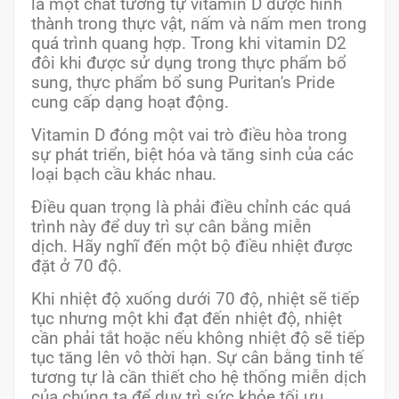
là một chất tương tự vitamin D được hình
thành trong thực vật, nấm và nấm men trong
quá trình quang hợp. Trong khi vitamin D2
đôi khi được sử dụng trong thực phẩm bổ
sung, thực phẩm bổ sung Puritan's Pride
cung cấp dạng hoạt động.
Vitamin D đóng một vai trò điều hòa trong
sự phát triển, biệt hóa và tăng sinh của các
loại bạch cầu khác nhau.
Điều quan trọng là phải điều chỉnh các quá
trình này để duy trì sự cân bằng miễn
dịch. Hãy nghĩ đến một bộ điều nhiệt được
đặt ở 70 độ.
Khi nhiệt độ xuống dưới 70 độ, nhiệt sẽ tiếp
tục nhưng một khi đạt đến nhiệt độ, nhiệt
cần phải tắt hoặc nếu không nhiệt độ sẽ tiếp
tục tăng lên vô thời hạn. Sự cân bằng tinh tế
tương tự là cần thiết cho hệ thống miễn dịch
của chúng ta để duy trì sức khỏe tối ưu.