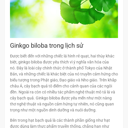
Ginkgo biloba trong lịch sử
Được biết đến với những chiếc lá hình rẻ quạt, hai thùy khác
biệt, ginkgo biloba được yêu thích vì ý nghĩa văn hóa của
nó. Đây là loài cây chính thức ở thành phố Tokyo của Nhật
Bản, và những chiếc lá khác biệt của nó truyền cảm hứng cho
biểu tượng trong Phật giáo, Đạo giáo và Nho giáo. Trên khắp
châu Á, cây bạch quả tô điểm cho cảnh quan của các ngôi
đền. Ngoài ra còn có nhiều tác phẩm nghệ thuật mô tả lá và
cây bạch quả. Ginkgo biloba được yêu mến như một nàng
thơ nghệ thuật và nguồn cảm hứng tự nhiên, nó cũng quan
trọng như một nguồn dinh dưỡng và nuôi dưỡng.
Bên trong hạt bạch quả là các thành phần giống như hạt
được dùng làm thực phẩm truyền thống, chẳng hạn như