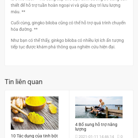
thiết để hỗ trợ tuần hoàn ngoại vi và giúp duy trì lưu lượng
máu. **
Cuối cùng, gingko biloba cũng có thể hỗ trợ quá trình chuyển
hóa đường. **
Như bạn có thể thấy, ginkgo biloba có nhiều lợi ích ấn tượng
tiếp tục được khám phá thông qua nghiên cứu hiện đại.
Tin liên quan
4 Bổ sung hỗ trợ năng
lượng
10 Tác dụng của tinh bột
2021-01-11 14:46:14
0