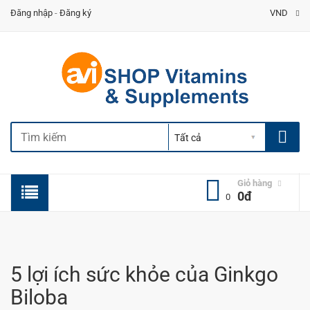
Đăng nhập
-
Đăng ký
VND
Giỏ hàng
0đ
0
5 lợi ích sức khỏe của Ginkgo
Biloba