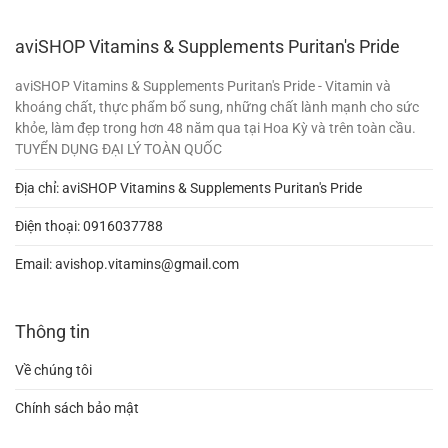
aviSHOP Vitamins & Supplements Puritan's Pride
aviSHOP Vitamins & Supplements Puritan's Pride - Vitamin và
khoáng chất, thực phẩm bổ sung, những chất lành mạnh cho sức
khỏe, làm đẹp trong hơn 48 năm qua tại Hoa Kỳ và trên toàn cầu.
TUYỂN DỤNG ĐẠI LÝ TOÀN QUỐC
Địa chỉ: aviSHOP Vitamins & Supplements Puritan's Pride
Điện thoại:
0916037788
Email:
avishop.vitamins@gmail.com
Thông tin
Về chúng tôi
Chính sách bảo mật