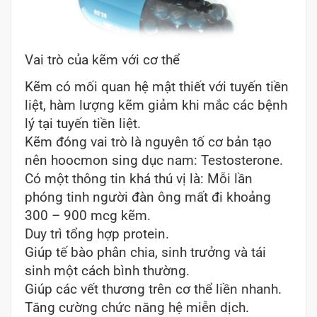
Vai trò của kẽm với cơ thể
Kẽm có mối quan hệ mật thiết với tuyến tiền
liệt, hàm lượng kẽm giảm khi mắc các bệnh
lý tại tuyến tiền liệt.
Kẽm đóng vai trò là nguyên tố cơ bản tạo
nên hoocmon sing dục nam: Testosterone.
Có một thông tin khá thú vị là: Mỗi lần
phóng tinh người đàn ông mất đi khoảng
300 – 900 mcg kẽm.
Duy trì tổng hợp protein.
Giúp tế bào phân chia, sinh trưởng và tái
sinh một cách bình thường.
Giúp các vết thương trên cơ thể liền nhanh.
Tăng cường chức năng hệ miễn dịch.