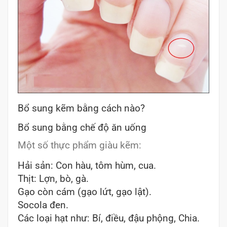
Bổ sung kẽm bằng cách nào?
Bổ sung bằng chế độ ăn uống
Một số thực phẩm giàu kẽm:
Hải sản: Con hàu, tôm hùm, cua.
Thịt: Lợn, bò, gà.
Gạo còn cám (gạo lứt, gạo lật).
Socola đen.
Các loại hạt như: Bí, điều, đậu phộng, Chia.