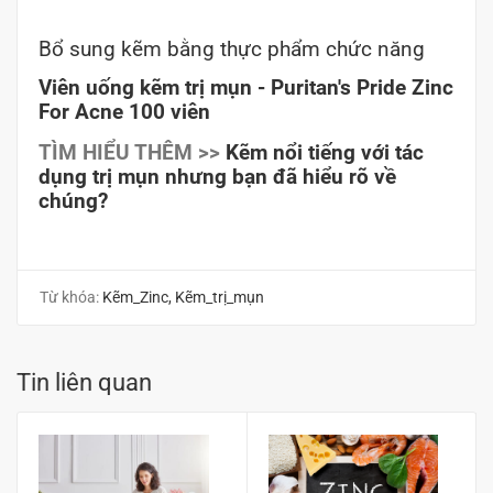
Bổ sung kẽm bằng
thực phẩm chức năng
Viên uống kẽm trị mụn - Puritan's Pride Zinc
For Acne 100 viên
TÌM HIỂU THÊM >>
Kẽm nổi tiếng với tác
dụng trị mụn nhưng bạn đã hiểu rõ về
chúng?
Từ khóa:
Kẽm_Zinc
,
Kẽm_trị_mụn
Tin liên quan