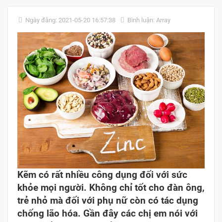
Ngày đăng: 2021-05-20 16:57:38
Bình luận: Array
Kẽm có rất nhiều công dụng đối với sức
khỏe mọi người. Không chỉ tốt cho đàn ông,
trẻ nhỏ mà đối với phụ nữ còn có tác dụng
chống lão hóa. Gần đây các chị em nói với