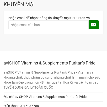
KHUYẾN MẠI
Nhập email để nhận thông tin khuyến mại từ Puritan.vn
aviSHOP Vitamins & Supplements Puritan's Pride
aviSHOP Vitamins & Supplements Puritan's Pride - Vitamin và
khoáng chất, thực phẩm bổ sung, những chất lành mạnh cho sức
khỏe, làm đẹp trong hơn 48 năm qua tại Hoa Kỳ và trên toàn cầu.
TUYỂN DỤNG ĐẠI LÝ TOÀN QUỐC
Địa chỉ: aviSHOP Vitamins & Supplements Puritan's Pride
Điện thoại:
0916037788