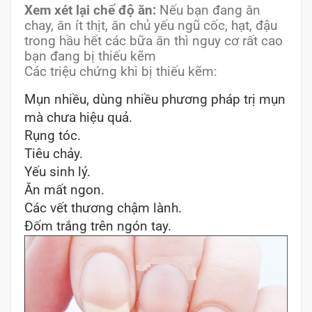
Xem xét lại chế độ ăn:
Nếu bạn đang ăn
chay, ăn ít thịt, ăn chủ yếu ngũ cốc, hạt, đậu
trong hầu hết các bữa ăn thì nguy cơ rất cao
bạn đang bị thiếu kẽm
Các triệu chứng khi bị thiếu kẽm:
Mụn nhiều, dùng nhiều phương pháp trị mụn
mà chưa hiệu quả.
Rụng tóc.
Tiêu chảy.
Yếu sinh lý.
Ăn mất ngon.
Các vết thương chậm lành.
Đốm trắng trên ngón tay.