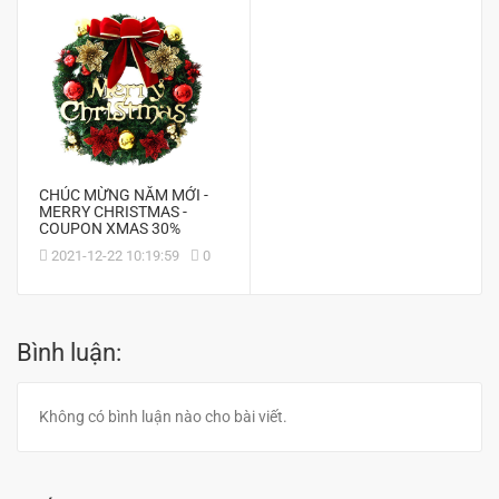
CHÚC MỪNG NĂM MỚI -
MERRY CHRISTMAS -
COUPON XMAS 30%
2021-12-22 10:19:59
0
Bình luận:
Không có bình luận nào cho bài viết.