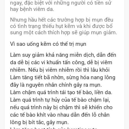
ngay, đặc biệt với những người có tiền sử
hay bệnh viêm da.
Nhưng hầu hết các trường hợp bị mụn đều
có tình trạng thiếu hụt kẽm và khi được bổ
sung một cách thích hợp sẽ giúp mụn giảm.
Vì sao uống kẽm có thể trị mụn
Làm suy giảm khả năng miễn dịch, dẫn đến
da dễ bị các vi khuẩn tấn công, dễ bị viêm
nhiễm. Nếu bị viêm nhiễm rồi thì lâu khỏi
Làm tăng tiết bã nhờn, sừng hóa nang lông
đây là nguyên nhân chính gây ra mụn.
Làm chậm quá trình tái tạo tế bào, liền da.
Làm quá trình tự hủy của tế bào chậm lại,
nếu quá trình này bị chậm thì sẽ khiến cho
các tế bào khít vào nhau dẫn đến lỗ chân
lông bị bít tắc, gây mụn.