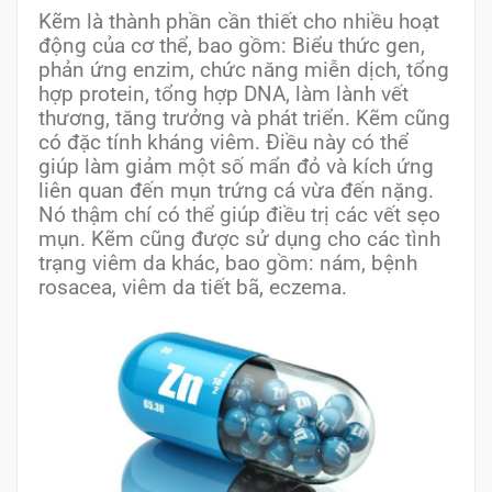
Kẽm là thành phần cần thiết cho nhiều hoạt
động của cơ thể, bao gồm: Biểu thức gen,
phản ứng enzim, chức năng miễn dịch, tổng
hợp protein, tổng hợp DNA, làm lành vết
thương, tăng trưởng và phát triển. Kẽm cũng
có đặc tính kháng viêm. Điều này có thể
giúp làm giảm một số mẩn đỏ và kích ứng
liên quan đến mụn trứng cá vừa đến nặng.
Nó thậm chí có thể giúp điều trị các vết sẹo
mụn. Kẽm cũng được sử dụng cho các tình
trạng viêm da khác, bao gồm: nám, bệnh
rosacea, viêm da tiết bã, eczema.