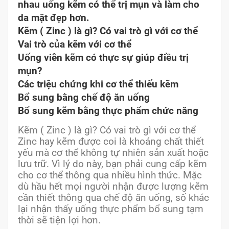
nhau uống kẽm có thể trị mụn và làm cho
da mặt đẹp hơn.
Kẽm ( Zinc ) là gì? Có vai trò gì với cơ thể
Vai trò của kẽm với cơ thể
Uống viên kẽm có thực sự giúp điều trị
mụn?
Các triệu chứng khi cơ thể thiếu kẽm
Bổ sung bằng chế độ ăn uống
Bổ sung kẽm bằng thực phẩm chức năng
Kẽm ( Zinc ) là gì? Có vai trò gì với cơ thể
Zinc hay kẽm được coi là khoáng chất thiết
yếu mà cơ thể không tự nhiên sản xuất hoặc
lưu trữ. Vì lý do này, bạn phải cung cấp kẽm
cho cơ thể thông qua nhiều hình thức. Mặc
dù hầu hết mọi người nhận được lượng kẽm
cần thiết thông qua chế độ ăn uống, số khác
lại nhận thấy uống thực phẩm bổ sung tạm
thời sẽ tiện lợi hơn.