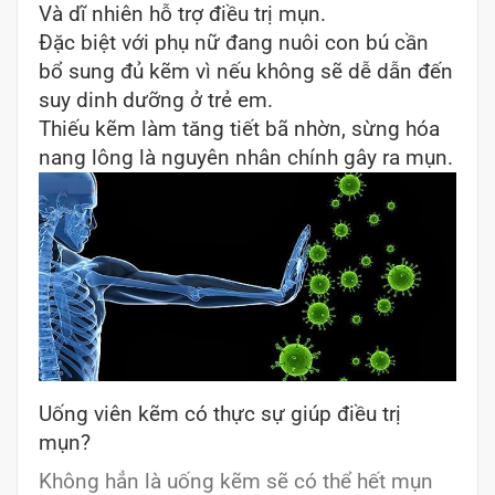
Và dĩ nhiên hỗ trợ điều trị mụn.
Đặc biệt với phụ nữ đang nuôi con bú cần
bổ sung đủ kẽm vì nếu không sẽ dễ dẫn đến
suy dinh dưỡng ở trẻ em.
Thiếu kẽm làm tăng tiết bã nhờn, sừng hóa
nang lông là nguyên nhân chính gây ra mụn.
Uống viên kẽm có thực sự giúp điều trị
mụn?
Không hẳn là uống kẽm sẽ có thể hết mụn