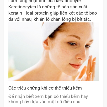
Làm tăng hoạt tính của keratinocyte.
Keratinocytes là những tế bào sản xuất
keratin - loại protein giúp liên kết các tế bào
da với nhau, khiến lỗ chân lông bị bít tắc.
Các triệu chứng khi cơ thể thiếu kẽm
Để nhận biết xem bạn có thiếu kẽm hay
không hãy dựa vào một số điều sau: