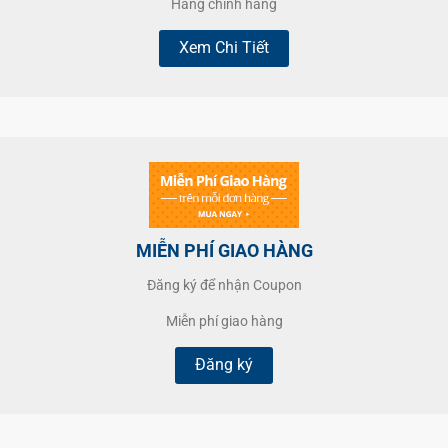
Hàng chính hãng
Xem Chi Tiết
MIỄN PHÍ GIAO HÀNG
Đăng ký để nhận Coupon
Miễn phí giao hàng
Đăng ký