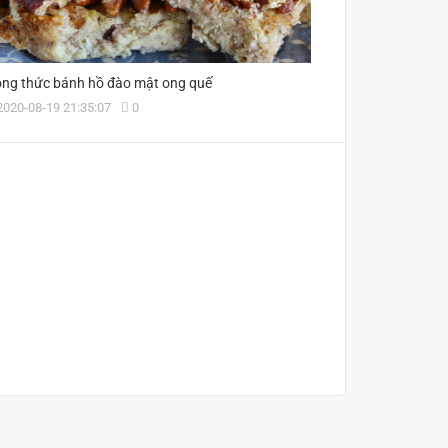
ng thức bánh hồ đào mật ong quế
020-08-19 21:35:07
0