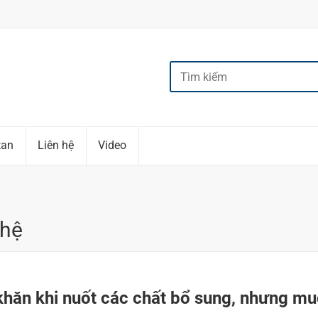
tan
Liên hệ
Video
ghệ
khăn khi nuốt các chất bổ sung, nhưng mu