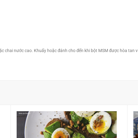
hoặc chai nước cao. Khuấy hoặc đánh cho đến khi bột MSM được hòa tan 