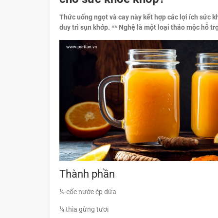
Thức uống ngọt và cay này kết hợp các lợi ích sức 
duy trì sụn khớp. ** Nghệ là một loại thảo mộc hỗ t
Thành phần
½ cốc nước ép dứa
¼ thìa gừng tươi