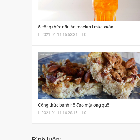
5 công thức nấu ăn mocktail mùa xuân
2021-01-11 15:53:31
0
Công thức bánh hồ đào mật ong quế
2021-01-11 16:28:15
0
Bình luận: