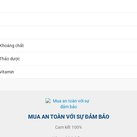
 Khoáng chất
 Thảo dược
 Vitamin
MUA AN TOÀN VỚI SỰ ĐẢM BẢO
Cam kết 100%