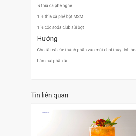
¼ thìa cà phê nghệ
1 ½ thìa cà phê bột MSM
1 ½ cốc soda club sủi bọt
Hướng
Cho tất cả các thành phần vào một chai thủy tinh 
Làm hai phần ăn.
Tin liên quan