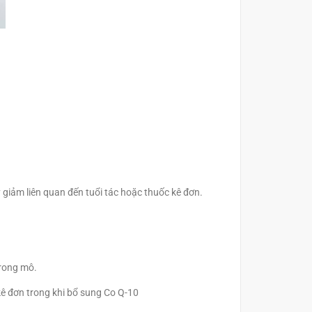
giảm liên quan đến tuổi tác hoặc thuốc kê đơn.
trong mô.
ê đơn trong khi bổ sung Co Q-10