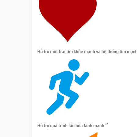
Hỗ trợ một trái tim khỏe mạnh và hệ thống tim mạc
**
Hỗ trợ quá trình lão hóa lành mạnh