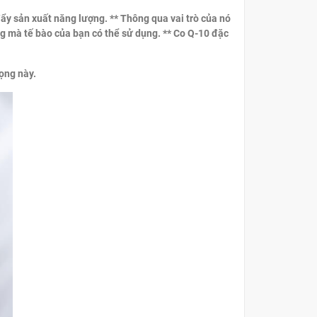
 sản xuất năng lượng. ** Thông qua vai trò của nó
g mà tế bào của bạn có thể sử dụng. ** Co Q-10 đặc
ọng này.