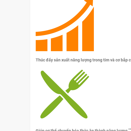
Thúc đẩy sản xuất năng lượng trong tim và cơ bắp 
*
Giúp cơ thể chuyển hóa thức ăn thành năng lượng