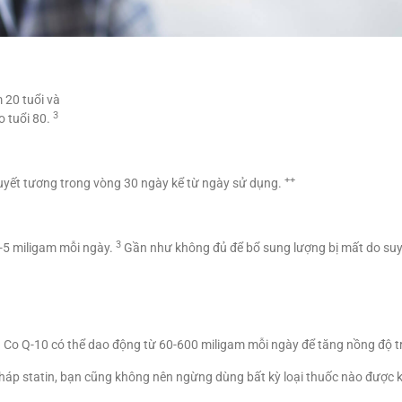
 20 tuổi và
3
o tuổi 80.
++
uyết tương trong vòng 30 ngày kể từ ngày sử dụng.
3
-5 miligam mỗi ngày.
Gần như không đủ để bổ sung lượng bị mất do suy 
 Co Q-10 có thể dao động từ 60-600 miligam mỗi ngày để tăng nồng độ 
háp statin, bạn cũng không nên ngừng dùng bất kỳ loại thuốc nào được k