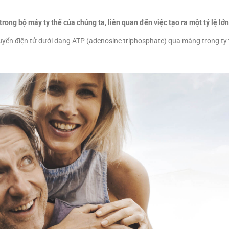
ong bộ máy ty thể của chúng ta, liên quan đến việc tạo ra một tỷ lệ lớn
yển điện tử dưới dạng ATP (adenosine triphosphate) qua màng trong ty 