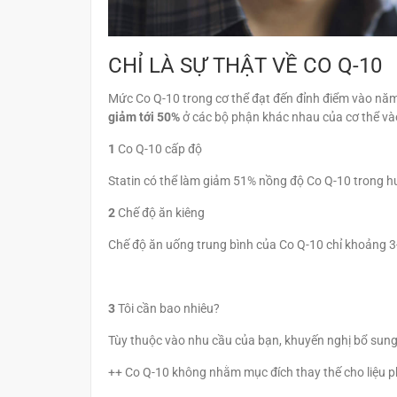
CHỈ LÀ SỰ THẬT VỀ CO Q-10
Mức Co Q-10 trong cơ thể đạt đến đỉnh điểm vào năm
giảm tới 50%
ở các bộ phận khác nhau của cơ thể và
1
Co Q-10 cấp độ
Statin có thể làm giảm 51% nồng độ Co Q-10 trong h
2
Chế độ ăn kiêng
Chế độ ăn uống trung bình của Co Q-10 chỉ khoảng 3
3
Tôi cần bao nhiêu?
Tùy thuộc vào nhu cầu của bạn, khuyến nghị bổ sung
++ Co Q-10 không nhằm mục đích thay thế cho liệu p