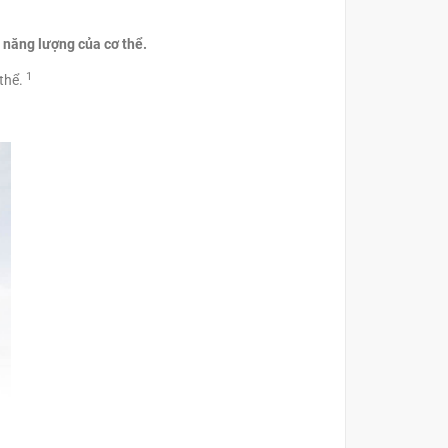
 năng lượng của cơ thể.
1
thể.