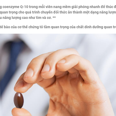
g coenzyme Q-10 trong mỗi viên nang mềm giải phóng nhanh để thúc đẩy
 quan trọng cho quá trình chuyển đổi thức ăn thành một dạng năng lượn
u năng lượng cao như tim và cơ. **
 tế bào của cơ thể chứng tỏ tầm quan trọng của chất dinh dưỡng quan tr