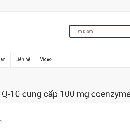
tan
Liên hệ
Video
Co Q-10 cung cấp 100 mg coenzym
g