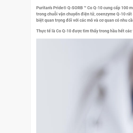
Puritan's Pride® Q-SORB ™ Co Q-10 cung cấp 100 m
trong chuỗi vận chuyển điện tử, coenzyme Q-10 rất
biệt quan trọng đối với các mô và cơ quan có nhu cầ
Thực tế là Co Q-10 được tìm thấy trong hầu hết các