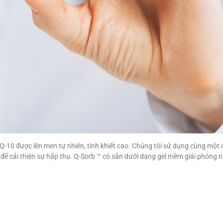
 Q-10 được lên men tự nhiên, tinh khiết cao. Chúng tôi sử dụng cùng một
 để cải thiện sự hấp thụ. Q-Sorb ™ có sẵn dưới dạng gel mềm giải phóng 