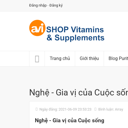
Đăng nhập
-
Đăng ký
Trang chủ
Giới thiệu
Blog Puri
Nghệ - Gia vị của Cuộc số
Ngày đăng: 2021-06-09 23:53:23
Bình luận: Array
Nghệ - Gia vị của Cuộc sống