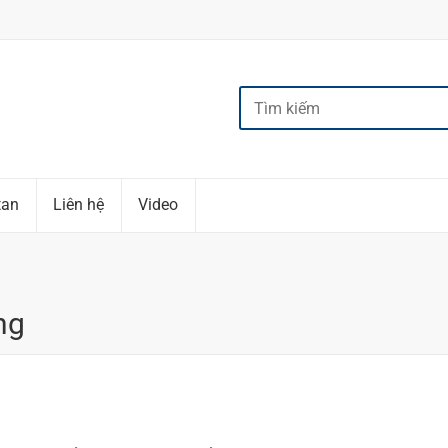
tan
Liên hệ
Video
ng