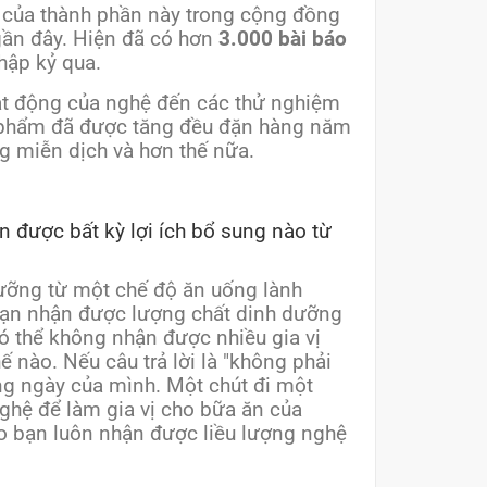
n của thành phần này trong cộng đồng
gần đây. Hiện đã có hơn
3.000 bài báo
hập kỷ qua.
ạt động của nghệ đến các thử nghiệm
ấn phẩm đã được tăng đều đặn hàng năm
ng miễn dịch và hơn thế nữa.
n được bất kỳ lợi ích bổ sung nào từ
dưỡng từ một chế độ ăn uống lành
bạn nhận được lượng chất dinh dưỡng
có thể không nhận được nhiều gia vị
 nào. Nếu câu trả lời là "không phải
àng ngày của mình. Một chút đi một
ghệ để làm gia vị cho bữa ăn của
o bạn luôn nhận được liều lượng nghệ