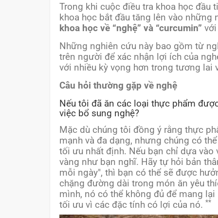
Trong khi cuộc điều tra khoa học đầu
khoa học bắt đầu tăng lên vào những 
khoa học về “nghệ” và “curcumin”
với
Những nghiên cứu này bao gồm từ ngh
trên người để xác nhận lợi ích của ng
với nhiều kỳ vọng hơn trong tương lai
Câu hỏi thường gặp về nghệ
Nếu tôi đã ăn các loại thực phẩm được
việc bổ sung nghệ?
Mặc dù chúng tôi đồng ý rằng thực ph
mạnh và đa dạng, nhưng chúng có thể
tối ưu nhất định. Nếu bạn chỉ dựa vào
vàng như bạn nghĩ. Hãy tự hỏi bản thâ
mỗi ngày", thì bạn có thể sẽ được hưở
chặng đường dài trong món ăn yêu thí
mình, nó có thể không đủ để mang lại
**
tối ưu vì các đặc tính có lợi của nó.