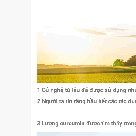
1
Củ nghệ từ lâu đã được sử dụng như
2
Người ta tin rằng hầu hết các tác d
3
Lượng curcumin được tìm thấy tron