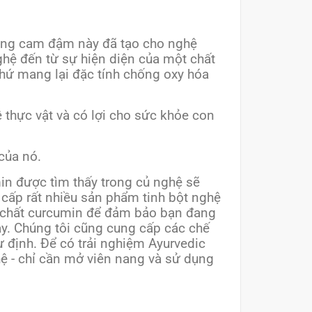
àng cam đậm này đã tạo cho nghệ
ghệ đến từ sự hiện diện của một chất
thứ mang lại đặc tính chống oxy hóa
 thực vật và có lợi cho sức khỏe con
của nó.
min được tìm thấy trong củ nghệ sẽ
 cấp rất nhiều sản phẩm tinh bột nghệ
ề chất curcumin để đảm bảo bạn đang
y. Chúng tôi cũng cung cấp các chế
 định. Để có trải nghiệm Ayurvedic
ệ - chỉ cần mở viên nang và sử dụng