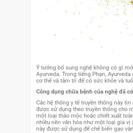
Ý tưởng bổ sung nghệ không có gì mới
Ayurveda. Trong tiếng Phạn, Ayurveda 
cơ thể và tâm trí để có sức khỏe và tu
Công dụng chữa bệnh của nghệ đã có 
Các hệ thống y tế truyền thống này tin
được sử dụng theo truyền thống cho n
một loại thảo mộc hoặc chiết xuất toà
nhiều nền văn hóa như một loại gia vị
này được sử dụng để chế biến gạo vàng