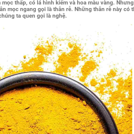
m mọc thấp, có lá hình kiếm và hoa màu vàng. Nhưng c
hân mọc ngang gọi là thân rễ. Những thân rễ này có t
chúng ta quen gọi là nghệ.