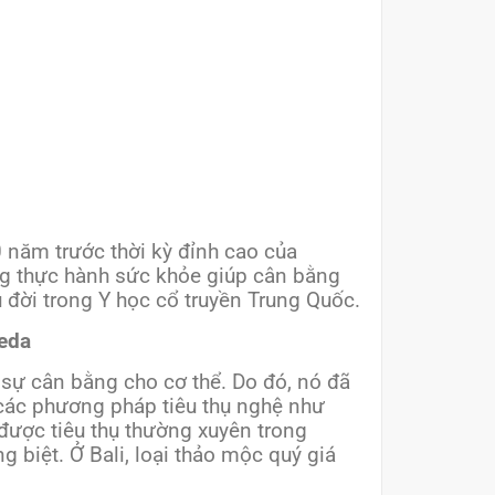
năm trước thời kỳ đỉnh cao của
ống thực hành sức khỏe giúp cân bằng
u đời trong Y học cổ truyền Trung Quốc.
veda
i sự cân bằng cho cơ thể. Do đó, nó đã
 các phương pháp tiêu thụ nghệ như
 được tiêu thụ thường xuyên trong
biệt. Ở Bali, loại thảo mộc quý giá