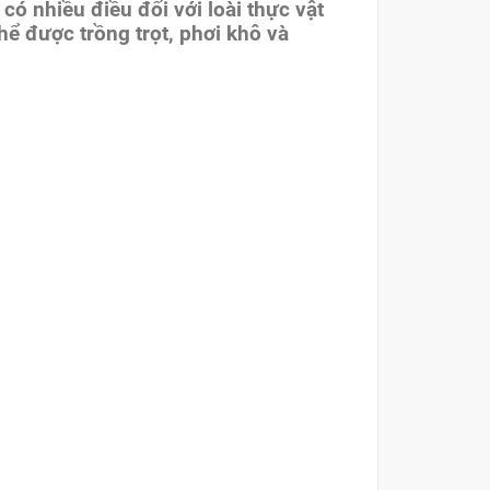
ó nhiều điều đối với loài thực vật
hể được trồng trọt, phơi khô và