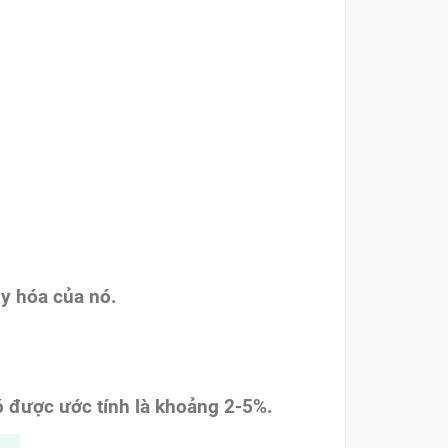
y hóa của nó.
 được ước tính là khoảng 2-5%.