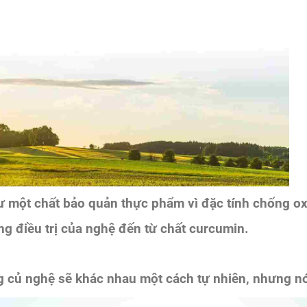
 một chất bảo quản thực phẩm vì đặc tính chống ox
ụng điều trị của nghệ đến từ chất curcumin.
g củ nghệ sẽ khác nhau một cách tự nhiên, nhưng nó