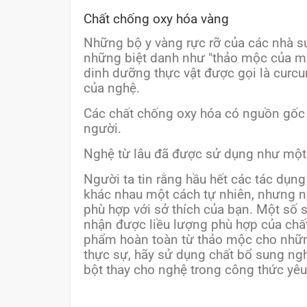
Chất chống oxy hóa vàng
Những bộ y vàng rực rỡ của các nhà 
những biệt danh như "thảo mộc của mặt
dinh dưỡng thực vật được gọi là curcu
của nghệ.
Các chất chống oxy hóa có nguồn gốc t
người.
Nghệ từ lâu đã được sử dụng như một 
Người ta tin rằng hầu hết các tác dụn
khác nhau một cách tự nhiên, nhưng nó
phù hợp với sở thích của bạn. Một số
nhận được liều lượng phù hợp của chấ
phẩm hoàn toàn từ thảo mộc cho những 
thực sự, hãy sử dụng chất bổ sung ngh
bột thay cho nghệ trong công thức yêu