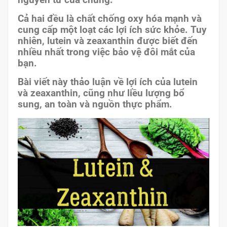
nguyên tử của chúng.
Cả hai đều là chất chống oxy hóa mạnh và
cung cấp một loạt các lợi ích sức khỏe. Tuy
nhiên, lutein và zeaxanthin được biết đến
nhiều nhất trong việc bảo vệ đôi mắt của
bạn.
Bài viết này thảo luận về lợi ích của lutein
và zeaxanthin, cũng như liều lượng bổ
sung, an toàn và nguồn thực phẩm.