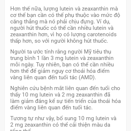
Hơn thế nữa, lượng lutein và zeaxanthin mà
cơ thể bạn cần có thể phụ thuộc vào mức độ
căng thẳng mà nó phải chịu đựng. Ví dụ,
người hút thuốc có thể cần nhiều lutein và
zeaxanthin hơn, vì họ có lượng carotenoids
thấp hơn, so với người không hút thuốc.
Người ta ước tính rằng người Mỹ tiêu thụ
trung bình 1 lần 3 mg lutein và zeaxanthin
mỗi ngày. Tuy nhiên, bạn có thể cần nhiều
hơn thế để giảm nguy cơ thoái hóa điểm
vàng liên quan đến tuổi tác (AMD).
Nghiên cứu bệnh mắt liên quan đến tuổi cho
thấy 10 mg lutein và 2 mg zeaxanthin đã
làm giảm đáng kể sự tiến triển của thoái hóa
điểm vàng liên quan đến tuổi tác.
Tương tự như vậy, bổ sung 10 mg lutein và
2 mg zeaxanthin có thể cải thiện màu da