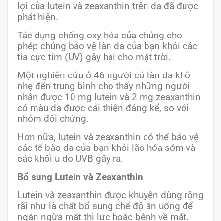
lợi của lutein và zeaxanthin trên da đã được
phát hiện.
Tác dụng chống oxy hóa của chúng cho
phép chúng bảo vệ làn da của bạn khỏi các
tia cực tím (UV) gây hại cho mặt trời.
Một nghiên cứu ở 46 người có làn da khô
nhẹ đến trung bình cho thấy những người
nhận được 10 mg lutein và 2 mg zeaxanthin
có màu da được cải thiện đáng kể, so với
nhóm đối chứng.
Hơn nữa, lutein và zeaxanthin có thể bảo vệ
các tế bào da của bạn khỏi lão hóa sớm và
các khối u do UVB gây ra.
Bổ sung Lutein và Zeaxanthin
Lutein và zeaxanthin được khuyên dùng rộng
rãi như là chất bổ sung chế độ ăn uống để
ngăn ngừa mất thị lực hoặc bệnh về mắt.