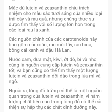
Mặc dù lutein và zeaxanthin chịu trách
nhiệm cho màu sắc tươi sáng của nhiều loại
trái cây và rau quả, nhưng chúng thực sự
được tìm thấy với số lượng lớn hơn trong
các loại rau lá xanh.
Các nguồn chính của các carotenoids này
bao gồm cải xoăn, rau mùi tây, rau bina,
bông cải xanh và đậu Hà Lan.
Nước cam, dưa mật, kiwi, ớt đỏ, bí và nho
cũng là nguồn cung cấp lutein và zeaxanthin
tốt, và bạn cũng có thể tìm thấy một lượng
lutein và zeaxanthin dồi dào trong lúa mì và
ngô.
Ngoài ra, lòng đỏ trứng có thể là một nguồn
quan trọng của lutein và zeaxanthin, vì hàm
lượng chất béo cao trong lòng đỏ có thể cải
thiện sự hấp thụ các chất dinh dưỡng này.