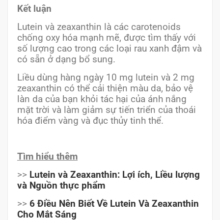
Kết luận
Lutein và zeaxanthin là các carotenoids
chống oxy hóa mạnh mẽ, được tìm thấy với
số lượng cao trong các loại rau xanh đậm và
có sẵn ở dạng bổ sung.
Liều dùng hàng ngày 10 mg lutein và 2 mg
zeaxanthin có thể cải thiện màu da, bảo vệ
làn da của bạn khỏi tác hại của ánh nắng
mặt trời và làm giảm sự tiến triển của thoái
hóa điểm vàng và đục thủy tinh thể.
Tìm hiểu thêm
>>
Lutein và Zeaxanthin: Lợi ích, Liều lượng
và Nguồn thực phẩm
>>
6 Điều Nên Biết Về Lutein Và Zeaxanthin
Cho Mắt Sáng