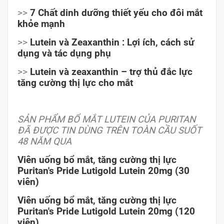
>>
7 Chất dinh dưỡng thiết yếu cho đôi mắt
khỏe mạnh
>>
Lutein và Zeaxanthin : Lợi ích, cách sử
dụng và tác dụng phụ
>>
Lutein và zeaxanthin – trợ thủ đắc lực
tăng cường thị lực cho mắt
SẢN PHẨM BỔ MẮT LUTEIN CỦA PURITAN
ĐÃ ĐƯỢC TIN DÙNG TRÊN TOÀN CẦU SUỐT
48 NĂM QUA
Viên uống bổ mắt, tăng cường thị lực
Puritan's Pride Lutigold Lutein 20mg (30
viên)
Viên uống bổ mắt, tăng cường thị lực
Puritan's Pride Lutigold Lutein 20mg (120
viên)