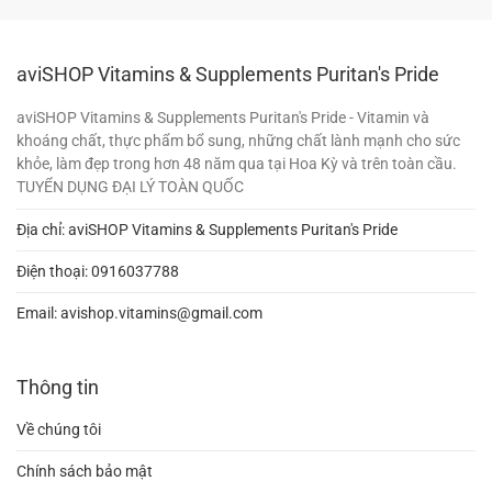
aviSHOP Vitamins & Supplements Puritan's Pride
aviSHOP Vitamins & Supplements Puritan's Pride - Vitamin và
khoáng chất, thực phẩm bổ sung, những chất lành mạnh cho sức
khỏe, làm đẹp trong hơn 48 năm qua tại Hoa Kỳ và trên toàn cầu.
TUYỂN DỤNG ĐẠI LÝ TOÀN QUỐC
Địa chỉ: aviSHOP Vitamins & Supplements Puritan's Pride
Điện thoại:
0916037788
Email:
avishop.vitamins@gmail.com
Thông tin
Về chúng tôi
Chính sách bảo mật