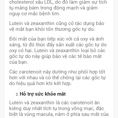
cholesterol xấu LDL, do đó làm giảm sự tích
tụ mảng bám trong động mạch và giảm
nguy cơ mắc bệnh tim.
Lutein và zeaxanthin cũng có tác dụng bảo
vệ mắt bạn khỏi tổn thương gốc tự do.
Đôi mắt của bạn tiếp xúc với cả oxy và ánh
sáng, từ đó thúc đẩy sản xuất các gốc tự do
oxy có hại. Lutein và zeaxanthin loại bỏ các
gốc tự do này giúp bảo vệ các tế bào mắt
của bạn.
Các carotenoit này dường như phối hợp tốt
hơn với nhau và có thể chống lại các gốc tự
do hiệu quả hơn khi kết hợp.
Hỗ trợ sức khỏe mắt
Lutein và zeaxanthin là các carotenoit ăn
kiêng duy nhất tích tụ trong võng mạc, đặc
biệt là vùng macula, nằm ở phía sau mắt của