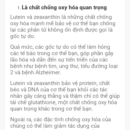
Là chất chống oxy hóa quan trọng
Lutein và zeaxanthin là những chất chống
oxy hóa mạnh mẽ bảo vệ cơ thể bạn chống
lại các phân tử không ổn định được gọi là
gốc tự do.
Quá mức, các gốc tự do có thể làm hỏng
các tế bào trong cơ thể bạn, góp phần gây
lão hóa và dẫn đến sự tiến triển của các
bệnh như bệnh tim, ung thư, tiểu đường loại
2 và bệnh Alzheimer.
Lutein và zeaxanthin bảo vệ protein, chất
béo và DNA của cơ thể bạn khỏi các tác
nhân gây căng thẳng và thậm chí có thể giúp
tái chế glutathione, một chất chống oxy hóa
quan trọng khác trong cơ thể bạn.
Ngoài ra, các đặc tính chống oxy hóa của
chúng có thể làm giảm tác dụng của