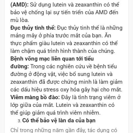
(AMD):
Sử dụng lutein và zeaxanthin có thể
bảo vệ chống lại sự tiến triển của AMD đến
mù lòa.
Đục thủy tinh thể:
Đục thủy tinh thể là những
mảng mây ở phía trước mắt của bạn. Ăn
thực phẩm giàu lutein và zeaxanthin có thể
làm chậm quá trình hình thành của chúng.
Bệnh võng mạc liên quan tới tiểu
đường:
Trong các nghiên cứu về bệnh tiểu
đường ở động vật, việc bổ sung lutein và
zeaxanthin đã được chứng minh là làm giảm
các dấu hiệu stress oxy hóa gây hại cho mắt.
Viêm màng bồ đào:
Đây là tình trạng viêm ở
lớp giữa của mắt. Lutein và zeaxanthin có
thể giúp giảm quá trình viêm nhiễm.
Có thể bảo vệ làn da của bạn
Chỉ trong những năm gần đây, tác dụng có