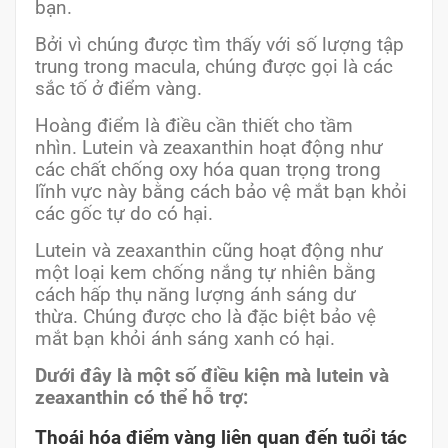
bạn.
Bởi vì chúng được tìm thấy với số lượng tập
trung trong macula, chúng được gọi là các
sắc tố ở điểm vàng.
Hoàng điểm là điều cần thiết cho tầm
nhìn. Lutein và zeaxanthin hoạt động như
các chất chống oxy hóa quan trọng trong
lĩnh vực này bằng cách bảo vệ mắt bạn khỏi
các gốc tự do có hại.
Lutein và zeaxanthin cũng hoạt động như
một loại kem chống nắng tự nhiên bằng
cách hấp thụ năng lượng ánh sáng dư
thừa. Chúng được cho là đặc biệt bảo vệ
mắt bạn khỏi ánh sáng xanh có hại.
Dưới đây là một số điều kiện mà lutein và
zeaxanthin có thể hỗ trợ:
Thoái hóa điểm vàng liên quan đến tuổi tác