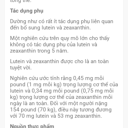
tổng thể.
Tác dụng phụ
Dường như có rất ít tác dụng phụ liên quan
đến bổ sung lutein và zeaxanthin.
Một nghiên cứu trên quy mô lớn cho thấy
không có tác dụng phụ của lutein và
zeaxanthin trong 5 năm.
Lutein và zeaxanthin được cho là an toàn
tuyệt vời.
Nghiên cứu ước tính rằng 0,45 mg mỗi
pound (1 mg mỗi kg) trọng lượng cơ thể của
lutein và 0,34 mg mỗi pound (0,75 mg mỗi
kg) trọng lượng cơ thể của zeaxanthin mỗi
ngày là an toàn. Đối với một người nặng
154 pound (70 kg), điều này tương đương
với 70 mg lutein và 53 mg zeaxanthin.
Nguồn thực phẩm