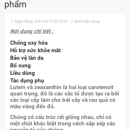
phẩm
Ngày đăng: 2021-05-19 09:22:20
Bình luận: Array
Nội dung chi tiết :
Chống oxy hóa
Hỗ trợ sức khỏe mắt
Bảo vệ làn da
Bổ sung
Liều dùng
Tác dụng phụ
Lutein và zeaxanthin là hai loại carotenoit
quan trọng, đó là các sắc tố được tạo ra bởi
các loại cây làm cho trái cây và rau quả có
màu vàng đến đỏ.
Chúng có cấu trúc rất giống nhau, chỉ có
một chút khác biệt trong cách sắp xếp các