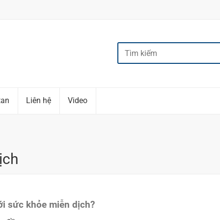
tan
Liên hệ
Video
ịch
ới sức khỏe miễn dịch?