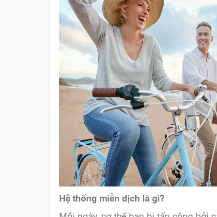
Hệ thống miễn dịch là gì?
Mỗi ngày, cơ thể bạn bị tấn công bởi c