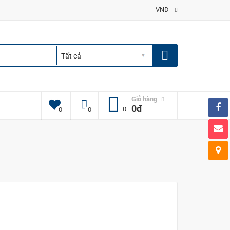
VND
Giỏ hàng
0đ
0
0
0