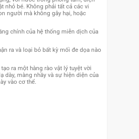
t nhỏ bé. Không phải tất cả các vi
 con người mà không gây hại, hoặc
năng chính của hệ thống miễn dịch của
ận ra và loại bỏ bất kỳ mối đe dọa nào
ạo ra một hàng rào vật lý tuyệt vời
dạ dày, màng nhầy và sự hiện diện của
ày vào cơ thể.