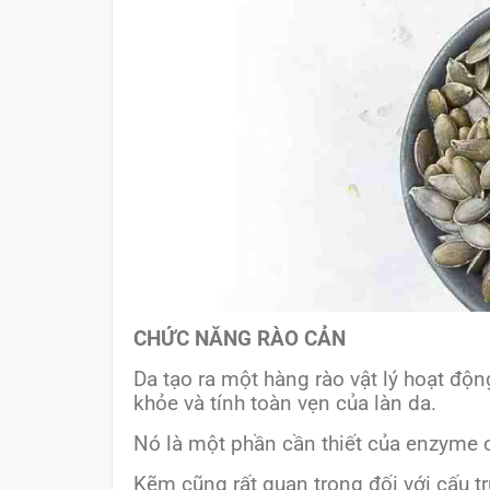
CHỨC NĂNG RÀO CẢN
Da tạo ra một hàng rào vật lý hoạt độn
khỏe và tính toàn vẹn của làn da.
Nó là một phần cần thiết của enzyme co
Kẽm cũng rất quan trọng đối với cấu tr