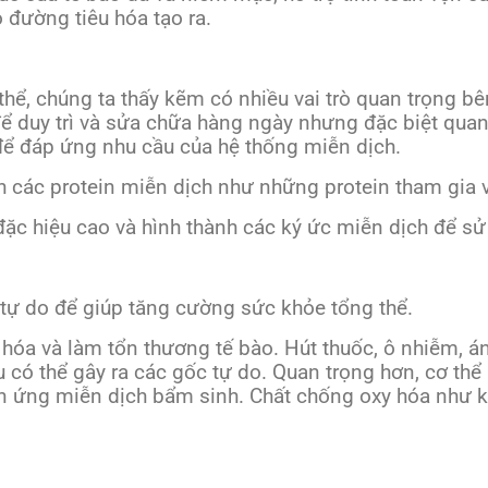
 đường tiêu hóa tạo ra.
 thể, chúng ta thấy kẽm có nhiều vai trò quan trọng b
 để duy trì và sửa chữa hàng ngày nhưng đặc biệt quan
để đáp ứng nhu cầu của hệ thống miễn dịch.
h các protein miễn dịch như những protein tham gia 
đặc hiệu cao và hình thành các ký ức miễn dịch để sử
 tự do để giúp tăng cường sức khỏe tổng thể.
y hóa và làm tổn thương tế bào. Hút thuốc, ô nhiễm, 
 có thể gây ra các gốc tự do. Quan trọng hơn, cơ thể
ản ứng miễn dịch bẩm sinh. Chất chống oxy hóa như k