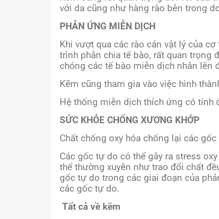
với da cũng như hàng rào bên trong do
PHẢN ỨNG MIỄN DỊCH
Khi vượt qua các rào cản vật lý của cơ
trình phân chia tế bào, rất quan trọng
chóng các tế bào miễn dịch nhân lên 
Kẽm cũng tham gia vào việc hình thàn
Hệ thống miễn dịch thích ứng có tính 
SỨC KHỎE CHỐNG XƯƠNG KHỚP
Chất chống oxy hóa chống lại các gốc
Các gốc tự do có thể gây ra stress ox
thể thường xuyên như trao đổi chất đều
gốc tự do trong các giai đoạn của ph
các gốc tự do.
Tất cả về kẽm