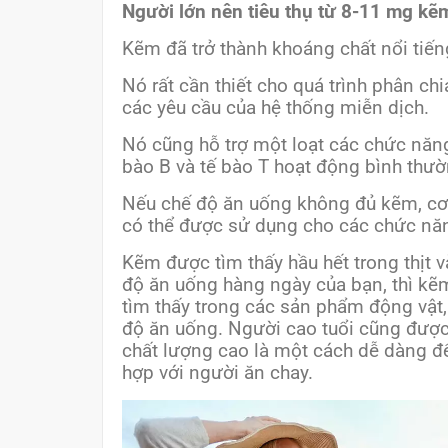
Người lớn nên tiêu thụ từ 8-11 mg kẽm
Kẽm đã trở thành khoáng chất nổi tiến
Nó rất cần thiết cho quá trình phân ch
các yêu cầu của hệ thống miễn dịch.
Nó cũng hỗ trợ một loạt các chức năng
bào B và tế bào T hoạt động bình thườ
Nếu chế độ ăn uống không đủ kẽm, cơ 
có thể được sử dụng cho các chức nă
Kẽm được tìm thấy hầu hết trong thịt 
độ ăn uống hàng ngày của bạn, thì kẽ
tìm thấy trong các sản phẩm động vật
độ ăn uống. Người cao tuổi cũng được
chất lượng cao là một cách dễ dàng để
hợp với người ăn chay.