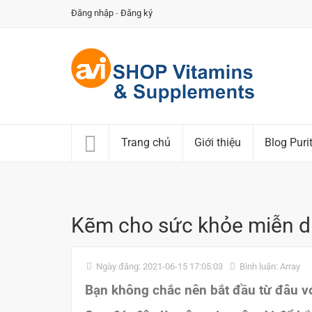
Đăng nhập
-
Đăng ký
Trang chủ
Giới thiệu
Blog Puri
Kẽm cho sức khỏe miễn d
Ngày đăng: 2021-06-15 17:05:03
Bình luận: Array
Bạn không chắc nên bắt đầu từ đâu v