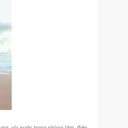
dụng, vòi nước trong phòng tắm, điện