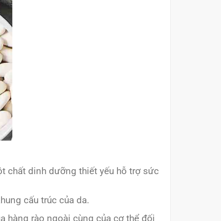
t chất dinh dưỡng thiết yếu hỗ trợ sức
khung cấu trúc của da.
ủa hàng rào ngoài cùng của cơ thể đối