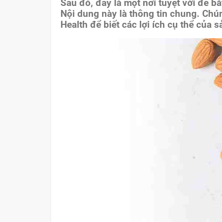
Sau đó, đây là một nơi tuyệt vời để bắ
Nội dung này là thông tin chung. Chú
Health để biết các lợi ích cụ thể của 