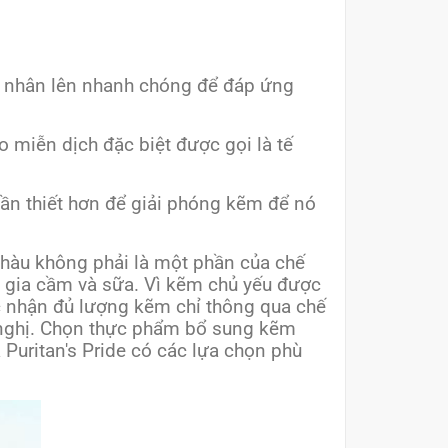
ịch nhân lên nhanh chóng để đáp ứng
o miễn dịch đặc biệt được gọi là tế
ần thiết hơn để giải phóng kẽm để nó
u hàu không phải là một phần của chế
t gia cầm và sữa. Vì kẽm chủ yếu được
c nhận đủ lượng kẽm chỉ thông qua chế
n nghị. Chọn thực phẩm bổ sung kẽm
Puritan's Pride có các lựa chọn phù