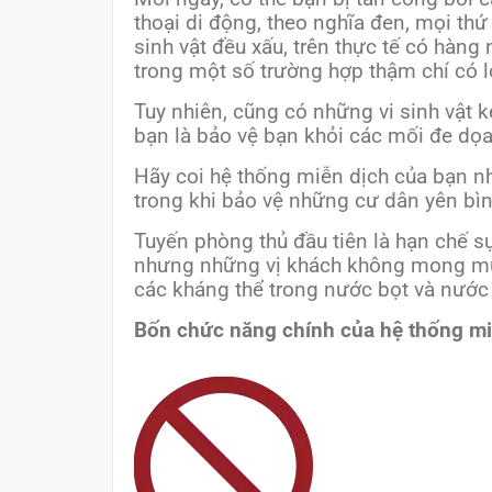
thoại di động, theo nghĩa đen, mọi th
sinh vật đều xấu, trên thực tế có hàng
trong một số trường hợp thậm chí có l
Tuy nhiên, cũng có những vi sinh vật 
bạn là bảo vệ bạn khỏi các mối đe dọ
Hãy coi hệ thống miễn dịch của bạn nh
trong khi bảo vệ những cư dân yên bìn
Tuyến phòng thủ đầu tiên là hạn chế s
nhưng những vị khách không mong muốn 
các kháng thể trong nước bọt và nước
Bốn chức năng chính của hệ thống mi