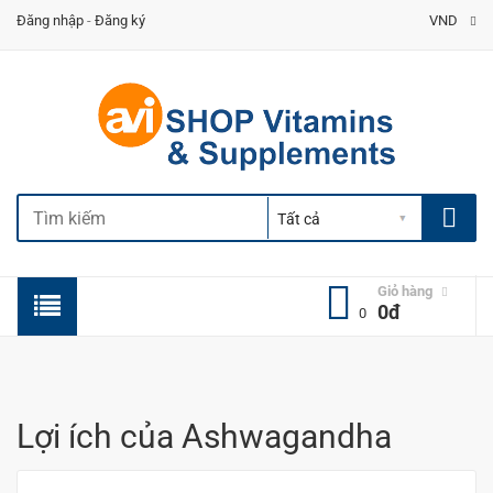
Đăng nhập
-
Đăng ký
VND
Giỏ hàng
0đ
0
Lợi ích của Ashwagandha