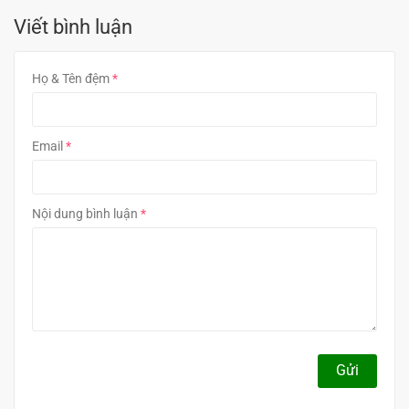
Viết bình luận
Họ & Tên đệm
Email
Nội dung bình luận
Gửi