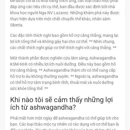
Để được coi là có khả năng thích ứng, các loại thảo mộc phải
đáp ứng các tiêu chí cụ thể, ban đầu được xác định bởi nhà
khoa học người Nga NV Lazarez. Những khám phá này được
thực hiện dựa trên một chất chuyển thể khác, nhân sâm
Siberia.
Các đặc tính thích nghi bao gồm hỗ trợ căng thẳng, mang lại
lợi ích tổng thể và không gây hại cho cơ thể. ** Nhìn chung,
các chất thích nghi giúp cơ thể thích nghi với căng thẳng. **
Một thành phần được nghiên cứu lâm sàng, Ashwagandha
KSM-66® có nhiều lợi ích nuôi dưỡng. Điều này bao gồm hỗ
trợ căng thẳng. ** Ashwagandha thậm chí có thể cung cấp
hỗ trợ lo âu không thường xuyên. ** Ngoài ra, ashwagandha
có thể hỗ trợ tâm trạng bình tĩnh, thoải mái và nuôi dưỡng
sức khỏe tổng thể. **
Khi nào tôi sẽ cảm thấy những lợi
ích từ ashwagandha?
Phải mất hơn một ngày để ashwagandha có thể giúp ích cho
bạn. Các loại thảo mộc tự nhiên có tác dụng với cơ thể bạn là