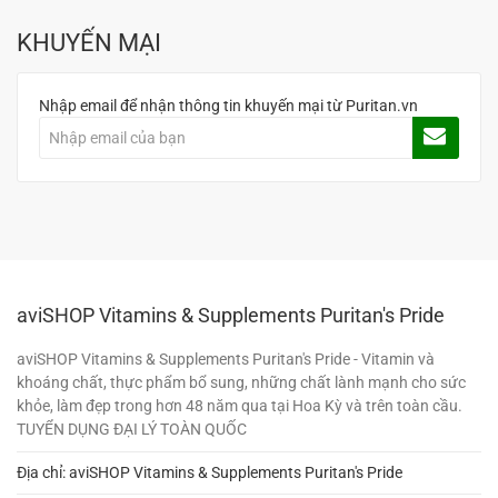
KHUYẾN MẠI
Nhập email để nhận thông tin khuyến mại từ Puritan.vn
aviSHOP Vitamins & Supplements Puritan's Pride
aviSHOP Vitamins & Supplements Puritan's Pride - Vitamin và
khoáng chất, thực phẩm bổ sung, những chất lành mạnh cho sức
khỏe, làm đẹp trong hơn 48 năm qua tại Hoa Kỳ và trên toàn cầu.
TUYỂN DỤNG ĐẠI LÝ TOÀN QUỐC
Địa chỉ: aviSHOP Vitamins & Supplements Puritan's Pride