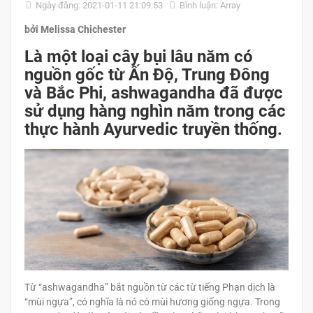
Ngày đăng: 2021-01-11 21:09:53
Bình luận: Array
bởi Melissa Chichester
Là một loại cây bụi lâu năm có
nguồn gốc từ Ấn Độ, Trung Đông
và Bắc Phi, ashwagandha đã được
sử dụng hàng nghìn năm trong các
thực hành Ayurvedic truyền thống.
Từ “ashwagandha” bắt nguồn từ các từ tiếng Phạn dịch là
“mùi ngựa”, có nghĩa là nó có mùi hương giống ngựa. Trong