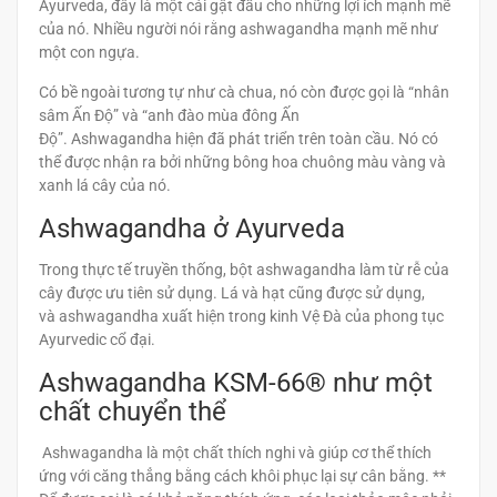
Ayurveda, đây là một cái gật đầu cho những lợi ích mạnh mẽ
của nó. Nhiều người nói rằng ashwagandha mạnh mẽ như
một con ngựa.
Có bề ngoài tương tự như cà chua, nó còn được gọi là “nhân
sâm Ấn Độ” và “anh đào mùa đông Ấn
Độ”. Ashwagandha hiện đã phát triển trên toàn cầu. Nó có
thể được nhận ra bởi những bông hoa chuông màu vàng và
xanh lá cây của nó.
Ashwagandha ở Ayurveda
Trong thực tế truyền thống, bột ashwagandha làm từ rễ của
cây được ưu tiên sử dụng. Lá và hạt cũng được sử dụng,
và ashwagandha xuất hiện trong kinh Vệ Đà của phong tục
Ayurvedic cổ đại.
Ashwagandha KSM-66® như một
chất chuyển thể
Ashwagandha là một chất thích nghi và giúp cơ thể thích
ứng với căng thẳng bằng cách khôi phục lại sự cân bằng. **