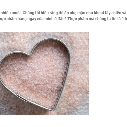
 nhiều muối. Chúng tôi hiểu rằng đồ ăn nhẹ mặn như khoai tây chiên và
thực phẩm hàng ngày của mình ở đâu? Thực phẩm mà chúng ta tin là “tốt