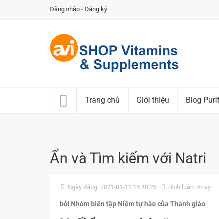
Đăng nhập
-
Đăng ký
Trang chủ
Giới thiệu
Blog Puri
Ẩn và Tìm kiếm với Natri
Ngày đăng: 2021-01-11 14:40:25
Bình luận: Array
bởi Nhóm biên tập Niềm tự hào của Thanh giáo