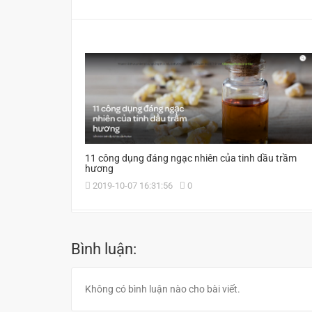
11 công dụng đáng ngạc nhiên của tinh dầu trầm
hương
2019-10-07 16:31:56
0
Bình luận:
Không có bình luận nào cho bài viết.