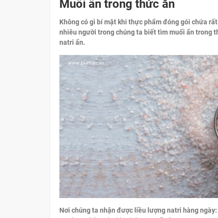
Muối ẩn trong thức ăn
Không có gì bí mật khi thực phẩm đóng gói chứa rất
nhiêu người trong chúng ta biết tìm muối ẩn trong 
natri ẩn.
Nơi chúng ta nhận được liều lượng natri hàng ngày: