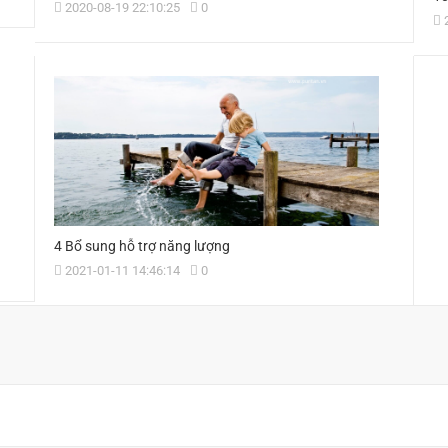
2020-08-19 22:10:25
0
2
4 Bổ sung hỗ trợ năng lượng
2021-01-11 14:46:14
0