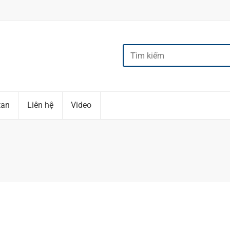
tan
Liên hệ
Video