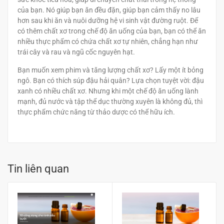
của bạn. Nó giúp bạn ăn đều đặn, giúp bạn cảm thấy no lâu
hơn sau khi ăn và nuôi dưỡng hệ vi sinh vật đường ruột. Để
có thêm chất xơ trong chế độ ăn uống của bạn, bạn có thể ăn
nhiều thực phẩm có chứa chất xơ tự nhiên, chẳng hạn như
trái cây và rau và ngũ cốc nguyên hạt.
Bạn muốn xem phim và tăng lượng chất xơ? Lấy một ít bỏng
ngô. Bạn có thích súp đậu hải quân? Lựa chọn tuyệt vời: đậu
xanh có nhiều chất xơ. Nhưng khi một chế độ ăn uống lành
mạnh, đủ nước và tập thể dục thường xuyên là không đủ, thì
thực phẩm chức năng từ thảo dược có thể hữu ích.
Tin liên quan