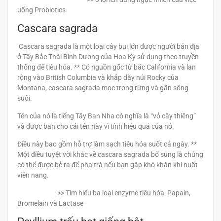
uống Probiotics
Cascara sagrada
Cascara sagrada là một loại cây bụi lớn được người bản địa
ở Tây Bắc Thái Bình Dương của Hoa Kỳ sử dụng theo truyền
thống để tiêu hóa. ** Có nguồn gốc từ bắc California và lan
rộng vào British Columbia và khắp dãy núi Rocky của
Montana, cascara sagrada mọc trong rừng và gần sông
suối.
Tên của nó là tiếng Tây Ban Nha có nghĩa là “vỏ cây thiêng”
và được ban cho cái tên này vì tính hiệu quả của nó.
Điều này bao gồm hỗ trợ làm sạch tiêu hóa suốt cả ngày. **
Một điều tuyệt vời khác về cascara sagrada bổ sung là chúng
có thể được bẻ ra để pha trà nếu bạn gặp khó khăn khi nuốt
viên nang.
>> Tìm hiểu ba loại enzyme tiêu hóa: Papain,
Bromelain và Lactase