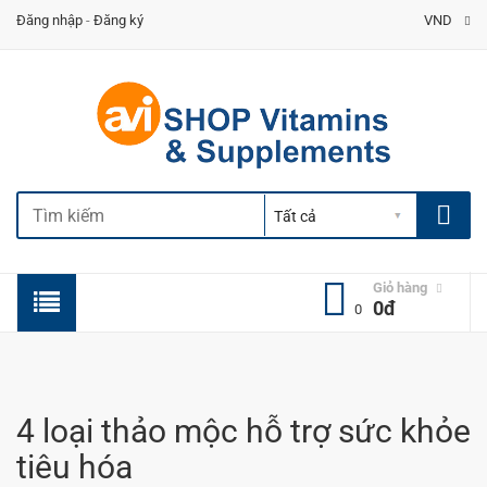
Đăng nhập
-
Đăng ký
VND
Giỏ hàng
0đ
0
4 loại thảo mộc hỗ trợ sức khỏe
tiêu hóa