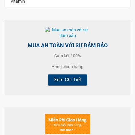
Vitamin
MUA AN TOÀN VỚI SỰ ĐẢM BẢO
Cam kết 100%
Hàng chính hãng
Xem Chi Tiết