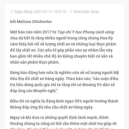
Ngày đăng: 2021-01-11 15:01:31
Bình luận: Array
bởi Melissa Chichester
Một báo cáo năm 2017 từ
Tạp chí Y học Phong cách sống
Hoa Kỳ
tiết lộ rằng nhiều người trong công chúng Hoa Kỳ
cảm thấy bối rối về lượng chất xơ và những loại thực phẩm
để lấy chất xơ. Các yếu tố góp phần vào sự nhầm lẫn này
bao gồm rất nhiều chế độ ăn kiêng chuyên biệt có sẵn và
nhãn sản phẩm thực phẩm.
Đáng báo động hơn nữa là nghiên cứu về số lượng người Mỹ
tiêu thụ đủ chất xơ hàng ngày. Theo báo cáo, "các cuộc điều
tra tiêu dùng quốc gia chỉ ra rằng chỉ có khoảng 5% dân số
đáp ứng các khuyến nghị."
Điều đó có nghĩa là đáng kinh ngạc 95% người trưởng thành
không đáp ứng đủ nhu cầu chất xơ hàng ngày.
Ngay cả khi đưa ra những quyết định lành mạnh, thỉnh
thoảng chúng ta cũng có thể cần thêm một chút trợ giúp về