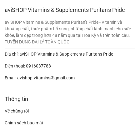
aviSHOP Vitamins & Supplements Puritan's Pride
aviSHOP Vitamins & Supplements Puritan's Pride - Vitamin và
khoáng chất, thực phẩm bổ sung, những chất lành mạnh cho sức
khỏe, làm đẹp trong hơn 48 năm qua tại Hoa Kỳ và trên toàn cầu.
TUYỂN DỤNG ĐẠI LÝ TOÀN QUỐC
Địa chỉ: aviSHOP Vitamins & Supplements Puritan's Pride
Điện thoại:
0916037788
Email:
avishop.vitamins@gmail.com
Thông tin
Về chúng tôi
Chính sách bảo mật