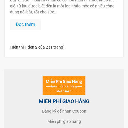
Cây kế sữa – loài cây thân cỏ có hoa màu tím mọc khắp thế
giới từ lâu được biết đến là một loại thảo mộc có nhiều công
dụng nổi bật, tốt cho sức…
Đọc thêm
Hiển thị 1 đến 2 của 2 (1 trang)
MIỄN PHÍ GIAO HÀNG
Đăng ký để nhận Coupon
Miễn phí giao hàng