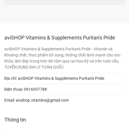
aviSHOP Vitamins & Supplements Puritan's Pride
aviSHOP Vitamins & Supplements Puritan's Pride - Vitamin và
khoáng chất, thực phẩm bổ sung, những chất lành mạnh cho sức
khỏe, làm đẹp trong hơn 48 năm qua tại Hoa Kỳ và trên toàn cầu.
TUYỂN DỤNG ĐẠI LÝ TOÀN QUỐC
Địa chỉ: aviSHOP Vitamins & Supplements Puritan's Pride
Điện thoại:
0916037788
Email:
avishop.vitamins@gmail.com
Thông tin