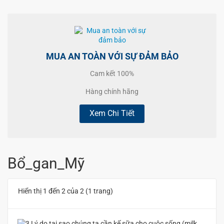
MUA AN TOÀN VỚI SỰ ĐẢM BẢO
Cam kết 100%
Hàng chính hãng
Xem Chi Tiết
Bổ_gan_Mỹ
Hiển thị 1 đến 2 của 2 (1 trang)