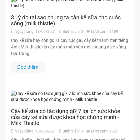
3 Lý do tại sao chúng ta cần kế sữa cho cuộc
sống (milk thistle)
Ngày đăng: 18/05/2021
Bình luận: 0
Lượt xem: 1189
Cây kế sữa hay còn gọi là cây cúc gai, cây kế thánh (tên tiếng
Anh: Milk thistle) là cây thân thảo vốn mọc hoang dã ở vùng
Ðịa Trung…
Đọc thêm
Cây kế sữa có tác dụng gì? 7 lợi ích sức khỏe
của cây kế sữa được khoa học chứng minh -
Milk Thistle
Ngày đăng: 18/05/2021
Bình luận: 0
Lượt xem: 1627