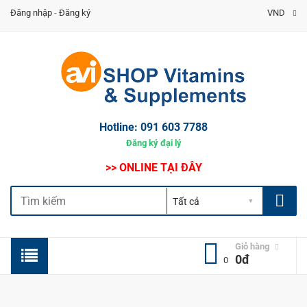
Đăng nhập
-
Đăng ký
VND
Hotline:
091 603 7788
Đăng ký đại lý
>> ONLINE TẠI ĐÂY
Giỏ hàng
0đ
0