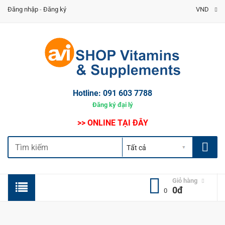
Đăng nhập
-
Đăng ký
VND
Hotline:
091 603 7788
Đăng ký đại lý
>> ONLINE TẠI ĐÂY
Giỏ hàng
0đ
0