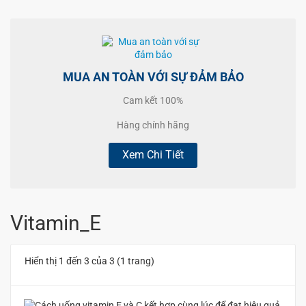
MUA AN TOÀN VỚI SỰ ĐẢM BẢO
Cam kết 100%
Hàng chính hãng
Xem Chi Tiết
Vitamin_E
Hiển thị 1 đến 3 của 3 (1 trang)