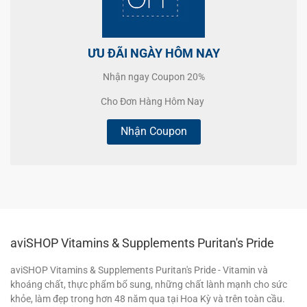
ƯU ĐÃI NGÀY HÔM NAY
Nhận ngay Coupon 20%
Cho Đơn Hàng Hôm Nay
Nhận Coupon
aviSHOP Vitamins & Supplements Puritan's Pride
aviSHOP Vitamins & Supplements Puritan's Pride - Vitamin và
khoáng chất, thực phẩm bổ sung, những chất lành mạnh cho sức
khỏe, làm đẹp trong hơn 48 năm qua tại Hoa Kỳ và trên toàn cầu.