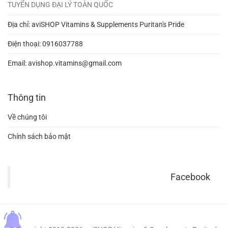
TUYỂN DỤNG ĐẠI LÝ TOÀN QUỐC
Địa chỉ: aviSHOP Vitamins & Supplements Puritan's Pride
Điện thoại:
0916037788
Email:
avishop.vitamins@gmail.com
Thông tin
Về chúng tôi
Chính sách bảo mật
Facebook