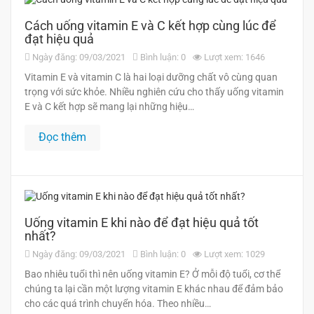
Cách uống vitamin E và C kết hợp cùng lúc để
đạt hiệu quả
Ngày đăng: 09/03/2021
Bình luận: 0
Lượt xem: 1646
Vitamin E và vitamin C là hai loại dưỡng chất vô cùng quan
trọng với sức khỏe. Nhiều nghiên cứu cho thấy uống vitamin
E và C kết hợp sẽ mang lại những hiệu…
Đọc thêm
Uống vitamin E khi nào để đạt hiệu quả tốt
nhất?
Ngày đăng: 09/03/2021
Bình luận: 0
Lượt xem: 1029
Bao nhiêu tuổi thì nên uống vitamin E? Ở mỗi độ tuổi, cơ thể
chúng ta lại cần một lượng vitamin E khác nhau để đảm bảo
cho các quá trình chuyển hóa. Theo nhiều…