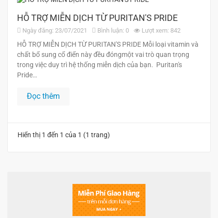
HỖ TRỢ MIỄN DỊCH TỪ PURITAN'S PRIDE
Ngày đăng: 23/07/2021
Bình luận: 0
Lượt xem: 842
HỖ TRỢ MIỄN DỊCH TỪ PURITAN'S PRIDE Mỗi loại vitamin và
chất bổ sung cổ điển này đều đóngmột vai trò quan trọng
trong việc duy trì hệ thống miễn dịch của bạn. Puritan's
Pride…
Đọc thêm
Hiển thị 1 đến 1 của 1 (1 trang)