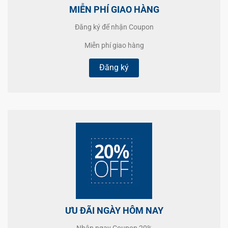
MIỄN PHÍ GIAO HÀNG
Đăng ký để nhận Coupon
Miễn phí giao hàng
Đăng ký
ƯU ĐÃI NGÀY HÔM NAY
Nhận ngay Coupon 20%