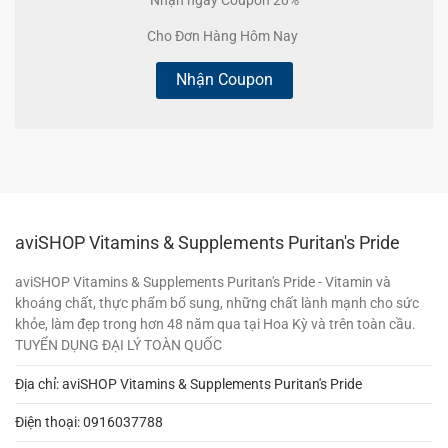
Cho Đơn Hàng Hôm Nay
Nhận Coupon
aviSHOP Vitamins & Supplements Puritan's Pride
aviSHOP Vitamins & Supplements Puritan's Pride - Vitamin và
khoáng chất, thực phẩm bổ sung, những chất lành mạnh cho sức
khỏe, làm đẹp trong hơn 48 năm qua tại Hoa Kỳ và trên toàn cầu.
TUYỂN DỤNG ĐẠI LÝ TOÀN QUỐC
Địa chỉ: aviSHOP Vitamins & Supplements Puritan's Pride
Điện thoại:
0916037788