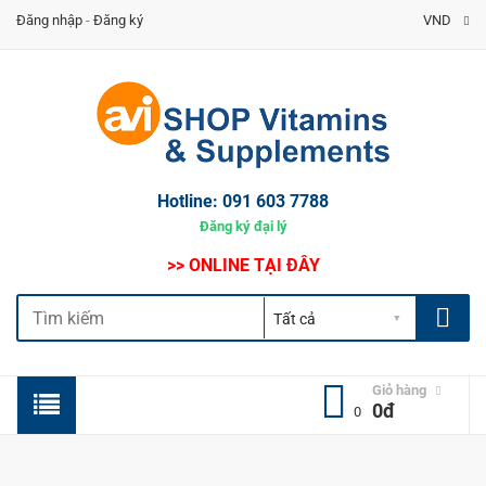
Đăng nhập
-
Đăng ký
VND
Hotline:
091 603 7788
Đăng ký đại lý
>> ONLINE TẠI ĐÂY
Giỏ hàng
0đ
0